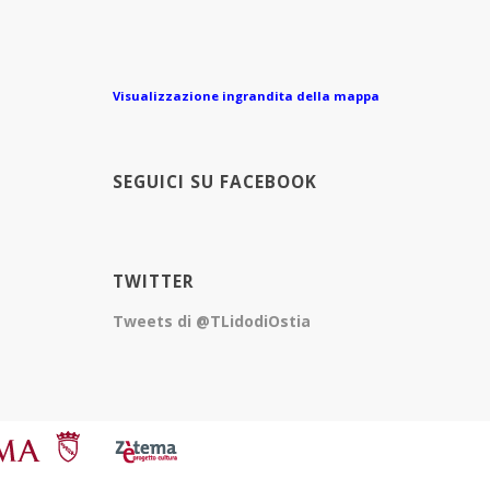
Visualizzazione ingrandita della mappa
SEGUICI SU FACEBOOK
TWITTER
Tweets di @TLidodiOstia