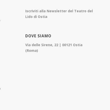
Iscriviti alla Newsletter del Teatro del
Lido di Ostia
e
DOVE SIAMO
Via delle Sirene, 22 | 00121 Ostia
(Roma)
n