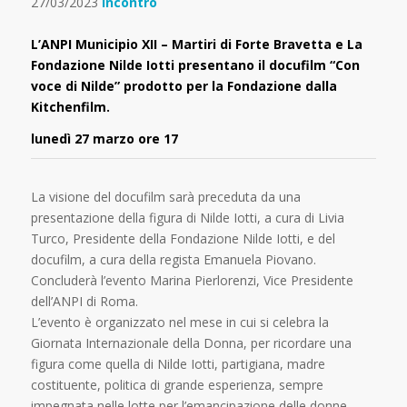
27/03/2023
Incontro
L’ANPI Municipio XII – Martiri di Forte Bravetta e La
Fondazione Nilde Iotti presentano il docufilm “Con
voce di Nilde” prodotto per la Fondazione dalla
Kitchenfilm.
lunedì 27 marzo ore 17
La visione del docufilm sarà preceduta da una
presentazione della figura di Nilde Iotti, a cura di Livia
Turco, Presidente della Fondazione Nilde Iotti, e del
docufilm, a cura della regista Emanuela Piovano.
Concluderà l’evento Marina Pierlorenzi, Vice Presidente
dell’ANPI di Roma.
L’evento è organizzato nel mese in cui si celebra la
Giornata Internazionale della Donna, per ricordare una
figura come quella di Nilde Iotti, partigiana, madre
costituente, politica di grande esperienza, sempre
impegnata nelle lotte per l’emancipazione delle donne.