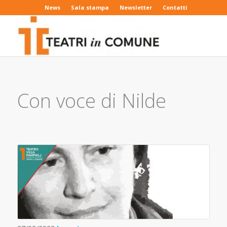
News
Sala stampa
Newsletter
Contatti
Con voce di Nilde