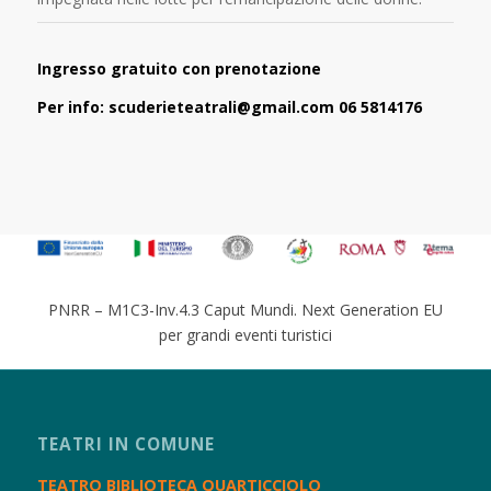
Ingresso gratuito con prenotazione
Per info:
scuderieteatrali@gmail.com
06 5814176
PNRR – M1C3-Inv.4.3 Caput Mundi. Next Generation EU
per grandi eventi turistici
TEATRI IN COMUNE
TEATRO BIBLIOTECA QUARTICCIOLO