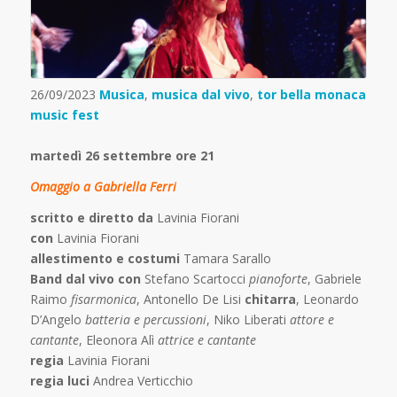
26/09/2023
Musica
,
musica dal vivo
,
tor bella monaca
music fest
martedì 26 settembre ore 21
Omaggio a Gabriella Ferri
scritto e diretto da
Lavinia Fiorani
con
Lavinia Fiorani
allestimento e costumi
Tamara Sarallo
Band dal vivo con
Stefano Scartocci
pianoforte
, Gabriele
Raimo
fisarmonica
, Antonello De Lisi
chitarra
, Leonardo
D’Angelo
batteria e percussioni
, Niko Liberati
attore e
cantante
, Eleonora Alì
attrice e cantante
regia
Lavinia Fiorani
regia luci
Andrea Verticchio