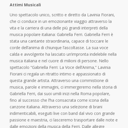
Attimi Musicali
Uno spettacolo unico, scritto e diretto da Lavinia Fiorani,
che ci conduce in un emozionante viaggio attraverso la
vita e la carriera di una delle più grandi interpreti della
musica popolare italiana: Gabriella Ferri. Gabriella Ferri è
stata una cantante straordinaria, capace di toccare le
corde dell’anima di chiunque l’ascoltasse. La sua voce
calda e avvolgente ha lasciato un’impronta indelebile nella
musica italiana e nel cuore di milioni di persone. Nello
spettacolo “Gabriella Ferri: La Voce dell’Anima,” Lavinia
Fiorani ci regala un ritratto intimo e appassionato di
questa grande artista. Attraverso una commistione di
musica, parole e immagini, ci immergeremo nella storia di
Gabriella Ferri, dai suoi umili inizi nella Roma popolare,
fino al successo che l’ha consacrata come icona della
canzone italiana. Attraverso una selezione di brani
indimenticabili, eseguiti live con band dal vivo con grande
passione e maestria, ci lasceremo trasportare dalle note e
dalle emozioni della musica della Ferri. Dalle allegre