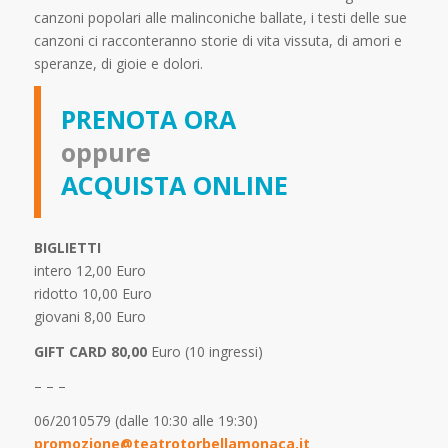
canzoni popolari alle malinconiche ballate, i testi delle sue
canzoni ci racconteranno storie di vita vissuta, di amori e
speranze, di gioie e dolori.
PRENOTA ORA
oppure
ACQUISTA ONLINE
BIGLIETTI
intero 12,00 Euro
ridotto 10,00 Euro
giovani 8,00 Euro
GIFT CARD 80,00
Euro (10 ingressi)
– – –
06/2010579 (dalle 10:30 alle 19:30)
promozione@teatrotorbellamonaca.it