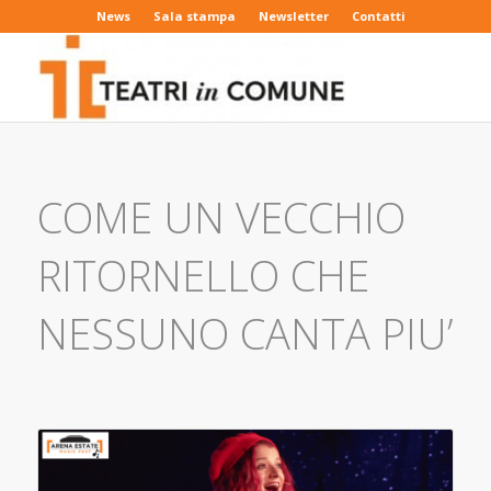
News
Sala stampa
Newsletter
Contatti
COME UN VECCHIO
RITORNELLO CHE
NESSUNO CANTA PIU’