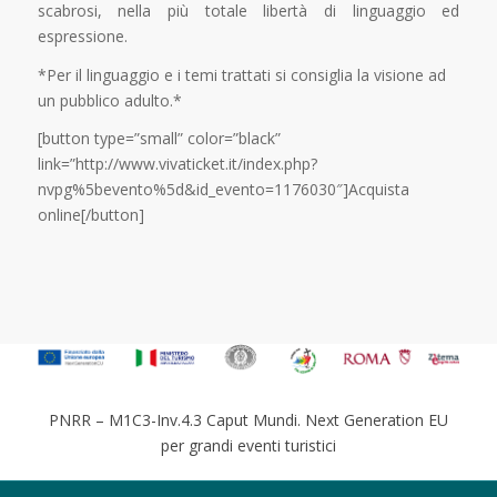
scabrosi, nella più totale libertà di linguaggio ed
espressione.
*Per il linguaggio e i temi trattati si consiglia la visione ad
un pubblico adulto.*
[button type=”small” color=”black”
link=”http://www.vivaticket.it/index.php?
nvpg%5bevento%5d&id_evento=1176030″]Acquista
online[/button]
PNRR – M1C3-Inv.4.3 Caput Mundi. Next Generation EU
per grandi eventi turistici