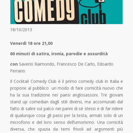
18/10/2013
Venerdì 18 ore 21,00
60 minuti di satira, ironia, parodie e assurdità
con
Saverio Raimondo, Francesco De Carlo, Edoardo
Ferrario
Il Cocktail Comedy Club è il primo comedy club in Italia e
propone al pubblico un modo di fare comicità nuovo che
ha la sua tradizione nei paesi anglosassoni. Tre giovani
stand up comedian dagli stili diversi, ma accomunati dal
fatto di salire sul palco nei panni di sé stessi e di far ridere
di qualunque cosa gli passi per la testa, armati solo di un
microfono e del loro senso dell’umorismo. Una comicità
diversa, che spazia da temi frivoli ad argomenti più