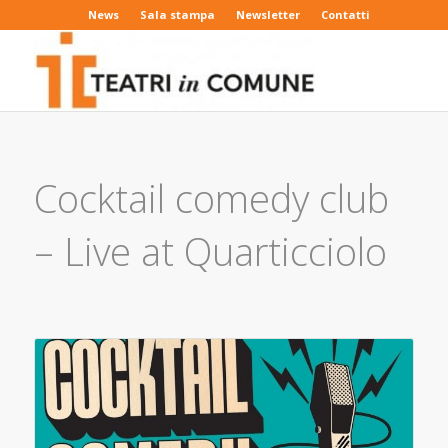
News
Sala stampa
Newsletter
Contatti
Cocktail comedy club
– Live at Quarticciolo