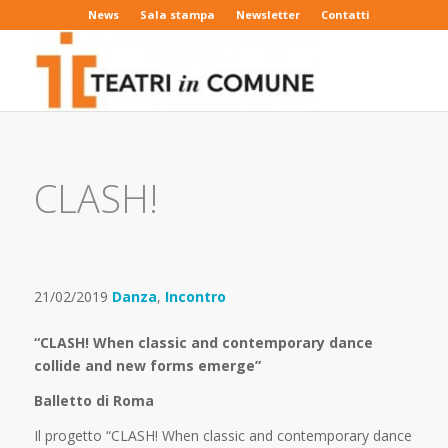
News
Sala stampa
Newsletter
Contatti
CLASH!
21/02/2019
Danza
,
Incontro
“CLASH! When classic and contemporary dance
collide and new forms emerge”
Balletto di Roma
Il progetto “CLASH! When classic and contemporary dance