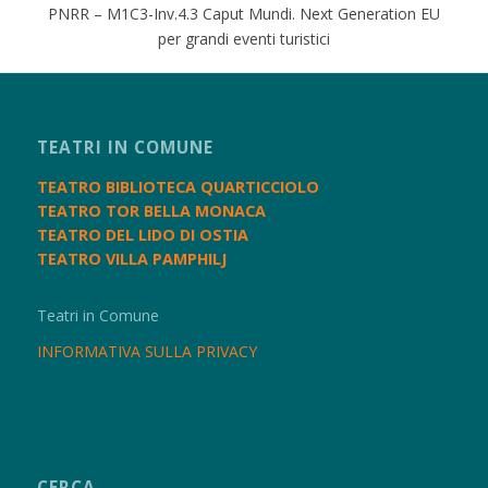
PNRR – M1C3-Inv.4.3 Caput Mundi. Next Generation EU
per grandi eventi turistici
TEATRI IN COMUNE
TEATRO BIBLIOTECA QUARTICCIOLO
TEATRO TOR BELLA MONACA
TEATRO DEL LIDO DI OSTIA
TEATRO VILLA PAMPHILJ
Teatri in Comune
INFORMATIVA SULLA PRIVACY
CERCA