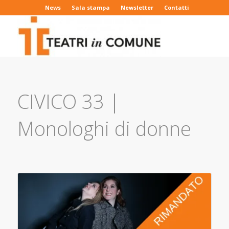
News
Sala stampa
Newsletter
Contatti
CIVICO 33 |
Monologhi di donne