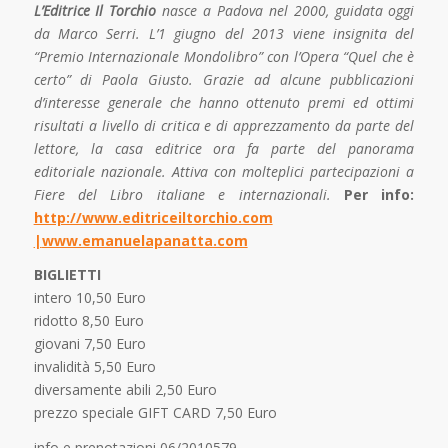
L’Editrice Il Torchio
nasce a Padova nel 2000, guidata oggi
da Marco Serri. L’1 giugno del 2013 viene insignita del
“Premio Internazionale Mondolibro” con l’Opera “Quel che è
certo” di Paola Giusto. Grazie ad alcune pubblicazioni
d’interesse generale che hanno ottenuto premi ed ottimi
risultati a livello di critica e di apprezzamento da parte del
lettore, la casa editrice ora fa parte del panorama
editoriale nazionale. Attiva con molteplici partecipazioni a
Fiere del Libro italiane e internazionali.
Per info:
http://www.editriceiltorchio.com
|
www.emanuelapanatta.com
BIGLIETTI
intero 10,50 Euro
ridotto 8,50 Euro
giovani 7,50 Euro
invalidità 5,50 Euro
diversamente abili 2,50 Euro
prezzo speciale GIFT CARD 7,50 Euro
info e prenotazioni 06/2010579