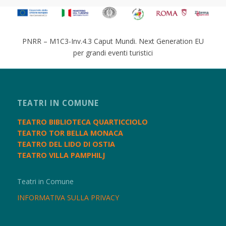
PNRR – M1C3-Inv.4.3 Caput Mundi. Next Generation EU
per grandi eventi turistici
TEATRI IN COMUNE
TEATRO BIBLIOTECA QUARTICCIOLO
TEATRO TOR BELLA MONACA
TEATRO DEL LIDO DI OSTIA
TEATRO VILLA PAMPHILJ
Teatri in Comune
INFORMATIVA SULLA PRIVACY