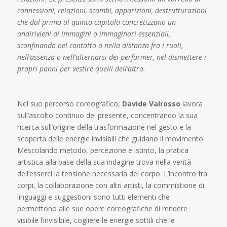
connessioni, relazioni, scambi, apparizioni, destrutturazioni
che dal primo al quinto capitolo concretizzano un
andirivieni di immagini o immaginari essenziali,
sconfinando nel contatto o nella distanza fra i ruoli,
nell’assenza o nell’alternarsi dei performer, nel dismettere i
propri panni per vestire quelli dell’altro.
Nel suo percorso coreografico,
Davide Valrosso
lavora
sull’ascolto continuo del presente, concentrando la sua
ricerca sull’origine della trasformazione nel gesto e la
scoperta delle energie invisibili che guidano il movimento.
Mescolando metodo, percezione e istinto, la pratica
artistica alla base della sua indagine trova nella verità
dell’esserci la tensione necessaria del corpo. L’incontro fra
corpi, la collaborazione con altri artisti, la commistione di
linguaggi e suggestioni sono tutti elementi che
permettono alle sue opere coreografiche di rendere
visibile l’invisibile, cogliere le energie sottili che le