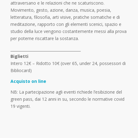
attraversano e le relazioni che ne scaturiscono.
Movimento, gesto, azione, danza, musica, poesia,
letteratura, filosofia, arti visive, pratiche somatiche e di
meditazione, rapporto con gli elementi scenici, spazio e
studio della luce vengono costantemente messi alla prova
per poterne riscattare la sostanza.
______________________________________
Biglietti
Intero 12€ – Ridotto 10€ (over 65, under 24, possessori di
Bibliocard)
Acquisto on line
NB: La partecipazione agli eventi richiede l’esibizione del
green pass, dai 12 anni in su, secondo le normative covid
19 vigenti.