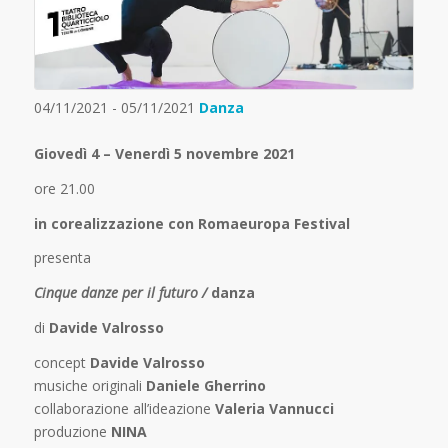
04/11/2021 - 05/11/2021
Danza
Giovedì 4 – Venerdì 5 novembre 2021
ore 21.00
in corealizzazione con Romaeuropa Festival
presenta
Cinque danze per il futuro /
danza
di
Davide Valrosso
concept
Davide Valrosso
m
usiche originali
Daniele Gherrino
c
ollaborazione all’ideazione
Valeria Vannucci
p
roduzione
NINA