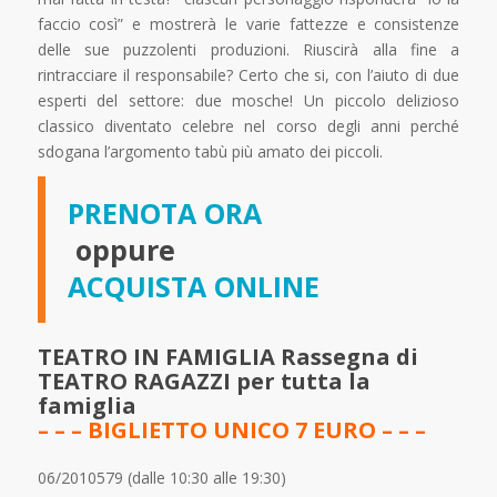
faccio così” e mostrerà le varie fattezze e consistenze
delle sue puzzolenti produzioni. Riuscirà alla fine a
rintracciare il responsabile? Certo che si, con l’aiuto di due
esperti del settore: due mosche! Un piccolo delizioso
classico diventato celebre nel corso degli anni perché
sdogana l’argomento tabù più amato dei piccoli.
PRENOTA ORA
oppure
ACQUISTA ONLINE
TEATRO IN FAMIGLIA Rassegna di
TEATRO RAGAZZI per tutta la
famiglia
– – –
BIGLIETTO UNICO 7 EURO – – –
06/2010579 (dalle 10:30 alle 19:30)