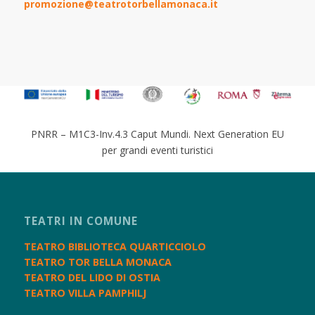
promozione@teatrotorbellamonaca.it
PNRR – M1C3-Inv.4.3 Caput Mundi. Next Generation EU
per grandi eventi turistici
TEATRI IN COMUNE
TEATRO BIBLIOTECA QUARTICCIOLO
TEATRO TOR BELLA MONACA
TEATRO DEL LIDO DI OSTIA
TEATRO VILLA PAMPHILJ