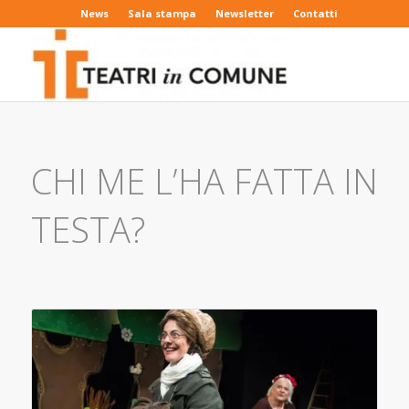
News
Sala stampa
Newsletter
Contatti
CHI ME L’HA FATTA IN
TESTA?