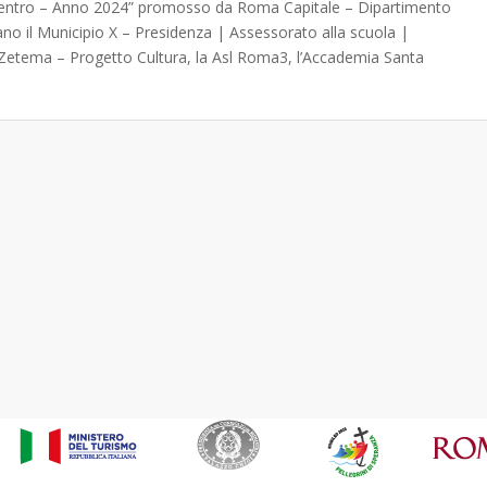
al Centro – Anno 2024” promosso da Roma Capitale – Dipartimento
ziano il Municipio X – Presidenza | Assessorato alla scuola |
L, Zetema – Progetto Cultura, la Asl Roma3, l’Accademia Santa