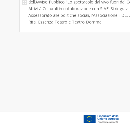
dell’Avviso Pubblico “Lo spettacolo dal vivo fuori d
Attività Culturali in collaborazione con SIAE. Si ringra
Assessorato alle politiche sociali, l’Associazione TD
Rita, Essenza Teatro e Teatro Domma.