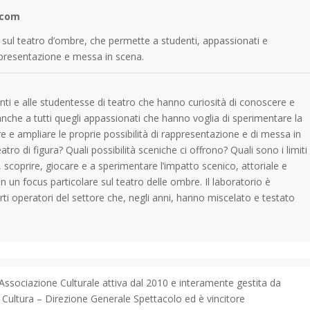
.com
s sul teatro d’ombre, che permette a studenti, appassionati e
appresentazione e messa in scena.
denti e alle studentesse di teatro che hanno curiosità di conoscere e
anche a tutti quegli appassionati che hanno voglia di sperimentare la
e e ampliare le proprie possibilità di rappresentazione e di messa in
atro di figura? Quali possibilità sceniche ci offrono? Quali sono i limiti
 scoprire, giocare e a sperimentare l’impatto scenico, attoriale e
 un focus particolare sul teatro delle ombre. Il laboratorio è
ti operatori del settore che, negli anni, hanno miscelato e testato
, Associazione Culturale attiva dal 2010 e interamente gestita da
a Cultura – Direzione Generale Spettacolo ed è vincitore