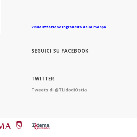
Visualizzazione ingrandita della mappa
SEGUICI SU FACEBOOK
TWITTER
Tweets di @TLidodiOstia