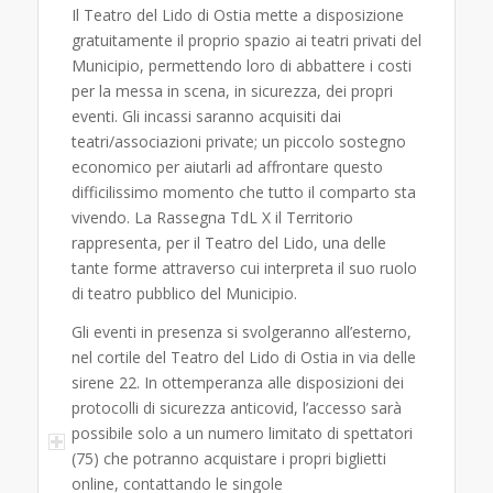
Il Teatro del Lido di Ostia mette a disposizione
gratuitamente il proprio spazio ai teatri privati del
Municipio, permettendo loro di abbattere i costi
per la messa in scena, in sicurezza, dei propri
eventi. Gli incassi saranno acquisiti dai
teatri/associazioni private; un piccolo sostegno
economico per aiutarli ad affrontare questo
difficilissimo momento che tutto il comparto sta
vivendo. La Rassegna TdL X il Territorio
rappresenta, per il Teatro del Lido, una delle
tante forme attraverso cui interpreta il suo ruolo
di teatro pubblico del Municipio.
Gli eventi in presenza si svolgeranno all’esterno,
nel cortile del Teatro del Lido di Ostia in via delle
sirene 22. In ottemperanza alle disposizioni dei
protocolli di sicurezza anticovid, l’accesso sarà
possibile solo a un numero limitato di spettatori
(75) che potranno acquistare i propri biglietti
online, contattando le singole