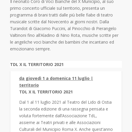
Il neonato Coro di Voci Bianche del X Municipio, al suo
primo concerto ufficiale sul territorio, presenta un
programma di brani tratti dalle più belle fiabe di teatro
musicale scritte dal Novecento ai giorni nostri. Dalla
Turandot di Giacomo Puccini, al Pinocchio di Pierangelo
Valtinoni fino all’Aladino di Nino Rota, musiche scritte per
le angeliche voci bianche dei bambini che incantano ed
emozionano sempre.
TDL X IL TERRITORIO 2021
da giovedì 1 a domenica 11 luglio |
territorio
TDL X IL TERRITORIO 2021
Dal 1 al 11 luglio 2021 al Teatro del Lido di Ostia
la seconda edizione di una rassegna pensata e
voluta fortemente dall’Associazione TdL,
assieme ai Teatri privati e alle Associazioni
Culturali del Municipio Roma X. Anche quest’anno