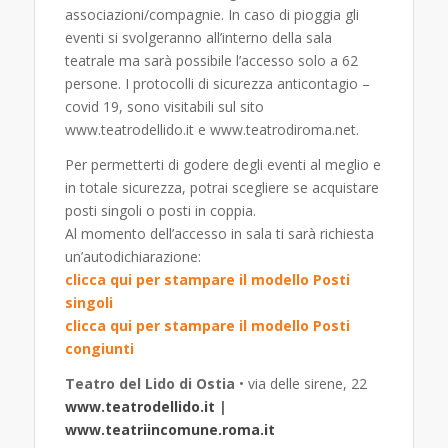
associazioni/compagnie. In caso di pioggia gli
eventi si svolgeranno all’interno della sala
teatrale ma sarà possibile l’accesso solo a 62
persone. I protocolli di sicurezza anticontagio –
covid 19, sono visitabili sul sito
www.teatrodellido.it e www.teatrodiroma.net.
Per permetterti di godere degli eventi al meglio e
in totale sicurezza, potrai scegliere se acquistare
posti singoli o posti in coppia.
Al momento dell’accesso in sala ti sarà richiesta
un’autodichiarazione:
clicca qui per stampare il modello Posti
singoli
clicca qui per stampare il modello Posti
congiunti
Teatro del Lido di Ostia
• via delle sirene, 22
www.teatrodellido.it
|
www.teatriincomune.roma.it