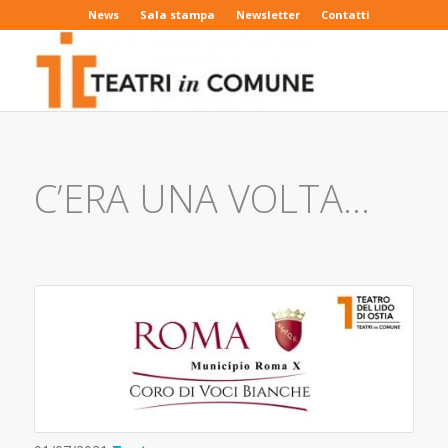
News
Sala stampa
Newsletter
Contatti
C’ERA UNA VOLTA…