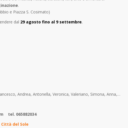
inazione
.
 Gubbio e Piazza S. Cosimato)
rendere dal
29
agosto fino al 9 settembre
.
ancesco, Andrea, Antonella, Veronica, Valeriano, Simona, Anna,…
om tel. 065882034
–
Città del Sole