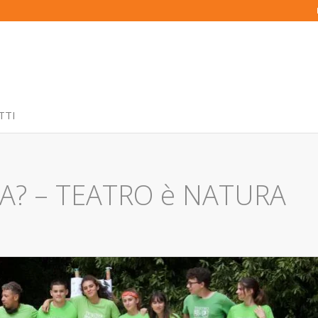
TTI
IA? – TEATRO è NATURA