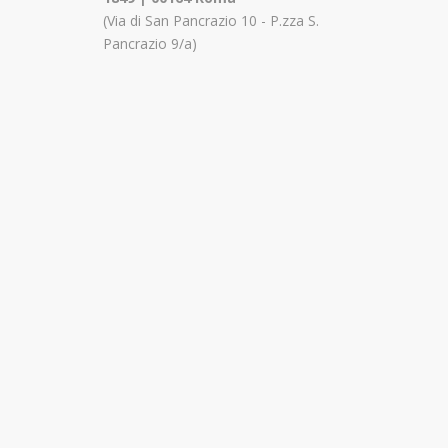
(Via di San Pancrazio 10 - P.zza S.
Pancrazio 9/a)