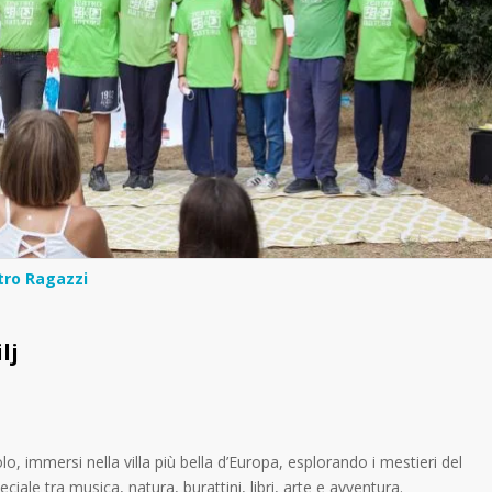
tro Ragazzi
lj
o, immersi nella villa più bella d’Europa, esplorando i mestieri del
iale tra musica, natura, burattini, libri, arte e avventura.