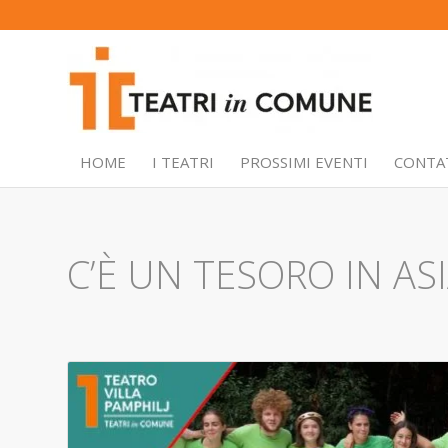
HOME
I TEATRI
PROSSIMI EVENTI
CONTA
C’È UN TESORO IN AS