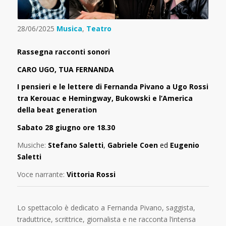
28/06/2025
Musica
,
Teatro
Rassegna racconti sonori
CARO UGO, TUA FERNANDA
I pensieri e le lettere di Fernanda Pivano a Ugo Rossi
tra Kerouac e Hemingway, Bukowski e l’America
della beat generation
Sabato 28 giugno ore 18.30
Musiche:
Stefano Saletti
,
Gabriele Coen
ed
Eugenio
Saletti
Voce narrante:
Vittoria Rossi
Lo spettacolo è dedicato a Fernanda Pivano, saggista,
traduttrice, scrittrice, giornalista e ne racconta l’intensa