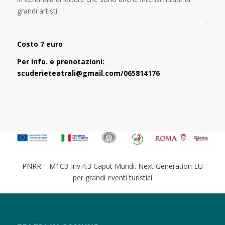
grandi artisti.
Costo 7 euro
Per info. e prenotazioni:
scuderieteatrali@gmail.com/065814176
PNRR – M1C3-Inv.4.3 Caput Mundi. Next Generation EU
per grandi eventi turistici