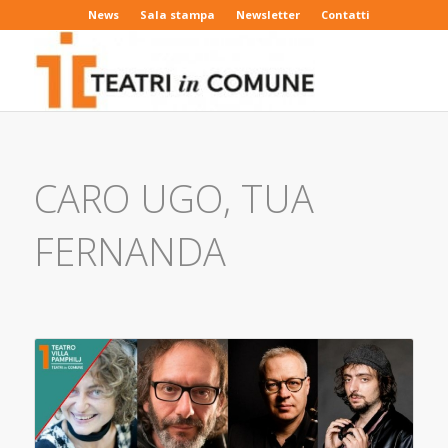
News
Sala stampa
Newsletter
Contatti
CARO UGO, TUA
FERNANDA