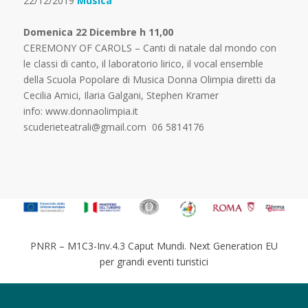
22/12/2019
Musica
Domenica 22 Dicembre h 11,00
CEREMONY OF CAROLS – Canti di natale dal mondo con
le classi di canto, il laboratorio lirico, il vocal ensemble
della Scuola Popolare di Musica Donna Olimpia diretti da
Cecilia Amici, Ilaria Galgani, Stephen Kramer
info: www.donnaolimpia.it
scuderieteatrali@gmail.com 06 5814176
PNRR – M1C3-Inv.4.3 Caput Mundi. Next Generation EU
per grandi eventi turistici