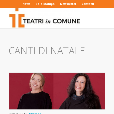
News
Sala stampa
Newsletter
Contatti
CANTI DI NATALE