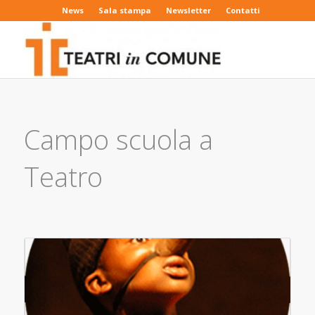
News
Sala stampa
Newsletter
Contatti
Campo scuola a
Teatro