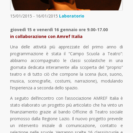
15/01/2015 - 16/01/2015
Laboratorio
giovedì 15 e venerdì 16 gennaio ore 9.00-17.00
in collaborazione con Amref Italia
Una delle attività più apprezzate del primo anno di
programmazione è stata il “Campo Scuola a Teatro”:
abbiamo accompagnato le classi scolastiche in una
giornata dedicata interamente alla scoperta del “proprio”
teatro e di tutto ciò che compone la scena (luce, suono,
musica, scenografie, costumi, narrazione), modulando
l’esperienza a seconda dello spazio.
A seguito dell’incontro con l’associazione AMREF Italia è
stato elaborato un progetto più articolato che ha vinto un
finanziamento grazie al bando Officine di Teatro sociale
promosso dalla Regione Lazio. Il nuovo progetto prevede
un intervento iniziale di comunicazione, contatto e
selezione nelle scuole. Verranno scelte 16 classi/scuole e