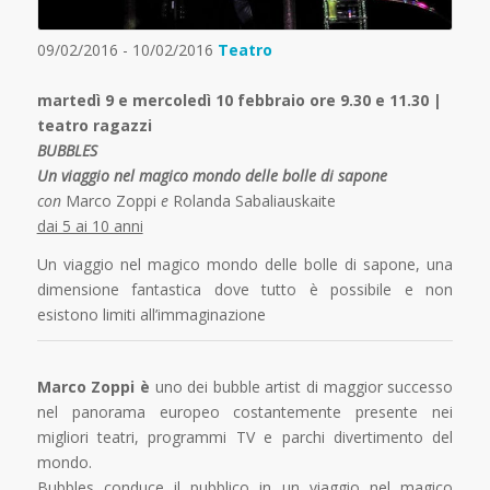
09/02/2016 - 10/02/2016
Teatro
martedì 9 e mercoledì 10 febbraio ore 9.30 e 11.30 |
teatro ragazzi
BUBBLES
Un viaggio nel magico mondo delle bolle di sapone
con
Marco Zoppi
e
Rolanda Sabaliauskaite
dai 5 ai 10 anni
Un viaggio nel magico mondo delle bolle di sapone, una
dimensione fantastica dove tutto è possibile e non
esistono limiti all’immaginazione
Marco Zoppi è
uno dei bubble artist di maggior successo
nel panorama europeo costantemente presente nei
migliori teatri, programmi TV e parchi divertimento del
mondo.
Bubbles conduce il pubblico in un viaggio nel magico