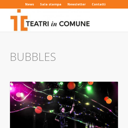
News
Sala stampa
Newsletter
Contatti
BUBBLES