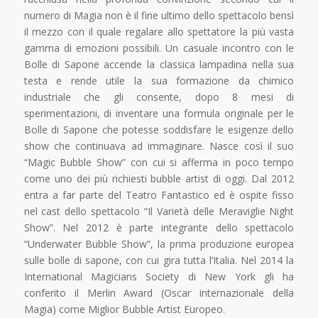
numero di Magia non è il fine ultimo dello spettacolo bensì
il mezzo con il quale regalare allo spettatore la più vasta
gamma di emozioni possibili. Un casuale incontro con le
Bolle di Sapone accende la classica lampadina nella sua
testa e rende utile la sua formazione da chimico
industriale che gli consente, dopo 8 mesi di
sperimentazioni, di inventare una formula originale per le
Bolle di Sapone che potesse soddisfare le esigenze dello
show che continuava ad immaginare. Nasce così il suo
“Magic Bubble Show” con cui si afferma in poco tempo
come uno dei più richiesti bubble artist di oggi. Dal 2012
entra a far parte del Teatro Fantastico ed è ospite fisso
nel cast dello spettacolo “Il Varietà delle Meraviglie Night
Show”. Nel 2012 è parte integrante dello spettacolo
“Underwater Bubble Show”, la prima produzione europea
sulle bolle di sapone, con cui gira tutta l’Italia. Nel 2014 la
International Magicians Society di New York gli ha
conferito il Merlin Award (Oscar internazionale della
Magia) come Miglior Bubble Artist Europeo.