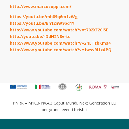
http://www.marcozoppi.com/
https://youtu.be/mh89q6m1zWg
https://youtu.be/En12nW9bd1Y
http://www.youtube.com/watch?v=t702XF2Cl5E
http://youtu.be/-DdN2N8v-tc
http://www.youtube.com/watch?v=2rILTzbKms4
http://www.youtube.com/watch?v=1wsvRI1xAPQ
PNRR – M1C3-Inv.4.3 Caput Mundi. Next Generation EU
per grandi eventi turistici