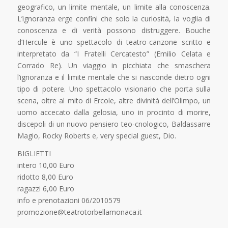
geografico, un limite mentale, un limite alla conoscenza.
L’ignoranza erge confini che solo la curiosità, la voglia di
conoscenza e di verità possono distruggere. Bouche
d’Hercule è uno spettacolo di teatro-canzone scritto e
interpretato da “I Fratelli Cercatesto” (Emilio Celata e
Corrado Re). Un viaggio in picchiata che smaschera
l’ignoranza e il limite mentale che si nasconde dietro ogni
tipo di potere. Uno spettacolo visionario che porta sulla
scena, oltre al mito di Ercole, altre divinità dell’Olimpo, un
uomo accecato dalla gelosia, uno in procinto di morire,
discepoli di un nuovo pensiero teo-cnologico, Baldassarre
Magio, Rocky Roberts e, very special guest, Dio.
BIGLIETTI
intero 10,00 Euro
ridotto 8,00 Euro
ragazzi 6,00 Euro
info e prenotazioni 06/2010579
promozione@teatrotorbellamonaca.it