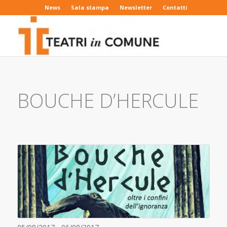
News
Sala stampa
Newsletter
Contatti
BOUCHE D’HERCULE