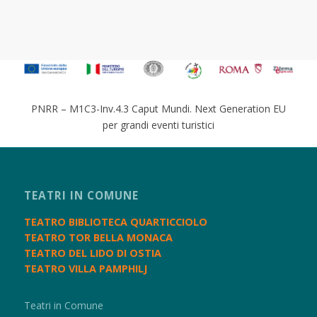
PNRR – M1C3-Inv.4.3 Caput Mundi. Next Generation EU
per grandi eventi turistici
TEATRI IN COMUNE
TEATRO BIBLIOTECA QUARTICCIOLO
TEATRO TOR BELLA MONACA
TEATRO DEL LIDO DI OSTIA
TEATRO VILLA PAMPHILJ
Teatri in Comune