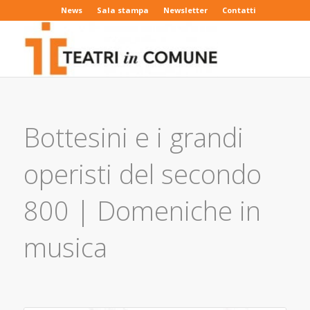
News
Sala stampa
Newsletter
Contatti
Bottesini e i grandi
operisti del secondo
800 | Domeniche in
musica