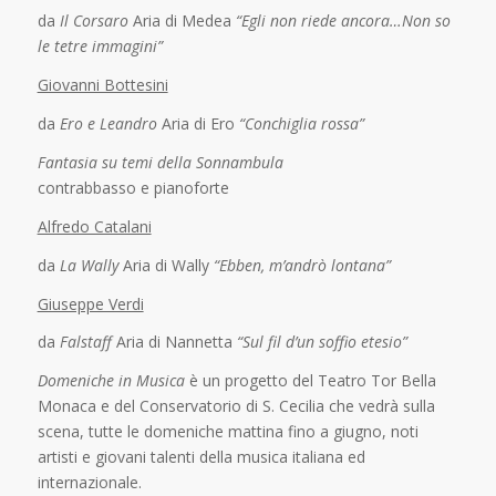
da
Il Corsaro
Aria di Medea
“Egli non riede ancora…Non so
le tetre immagini”
Giovanni Bottesini
da
Ero e Leandro
Aria di Ero
“Conchiglia rossa”
Fantasia su temi della Sonnambula
contrabbasso e pianoforte
Alfredo Catalani
da
La Wally
Aria di Wally
“Ebben, m’andrò lontana”
Giuseppe Verdi
da
Falstaff
Aria di Nannetta
“Sul fil d’un soffio etesio”
Domeniche in Musica
è un progetto del Teatro Tor Bella
Monaca e del Conservatorio di S. Cecilia che vedrà sulla
scena, tutte le domeniche mattina fino a giugno, noti
artisti e giovani talenti della musica italiana ed
internazionale.