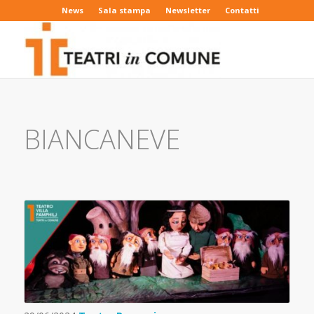
News
Sala stampa
Newsletter
Contatti
BIANCANEVE