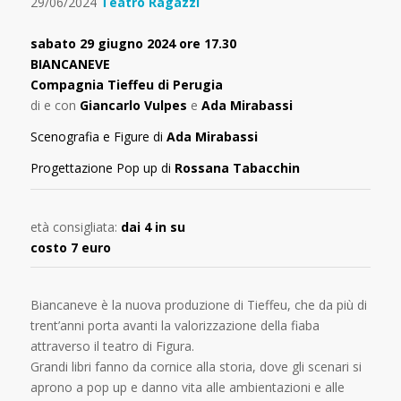
29/06/2024
Teatro Ragazzi
sabato 29 giugno 2024 ore 17.30
BIANCANEVE
Compagnia Tieffeu di Perugia
di e con
Giancarlo Vulpes
e
Ada Mirabassi
Scenografia e Figure di
Ada Mirabassi
Progettazione Pop up di
Rossana Tabacchin
età consigliata:
dai 4 in su
costo 7 euro
Biancaneve è la nuova produzione di Tieffeu, che da più di
trent’anni porta avanti la valorizzazione della fiaba
attraverso il teatro di Figura.
Grandi libri fanno da cornice alla storia, dove gli scenari si
aprono a pop up e danno vita alle ambientazioni e alle