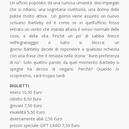
Un ufficio popolato da una curiosa umanità: due impiegati
che si odiano, una segretaria civettuola, una donna delle
pulizie molto attiva. Un giorno viene assunto un nuovo
scrivano Bartleby ed è come se in quell’ufficio fosse
entrato un vento che manda all’aria il senso normale delle
cose, e della vita. Finché un po’ di sabbia finisce
nell’ingranaggio e tutto si blocca: un
giorno Bartleby decide di rispondere a qualsiasi richiesta
con una frase che è rimasta nella storia: “Avrei preferenza
di no”. Solo quattro parole; da quel momento Bartleby si
spegne ha deciso di negarsi. Perché? Quando lo
scopriremo, sarà troppo tardi.
BIGLIETTI
intero 10,50 Euro
ridotto 8,50 Euro
giovani 7,50 Euro
invalidità 5,50 Euro
diversamente abili 2,50 Euro
prezzo speciale GIFT CARD 7,50 Euro