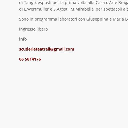
di Tango, esposti per la prima volta alla Casa d’Arte
Braga
di L.Wertmuller e S.Agosti, M.Mirabella, per spettacoli a 
Sono in programma laboratori con Giuseppina e Maria Letiz
ingresso libero
info
scuderieteatrali@gmail.com
06 5814176