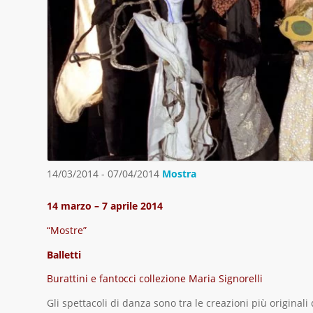
14/03/2014 - 07/04/2014
Mostra
14 marzo – 7 aprile 2014
“Mostre”
Balletti
Burattini e fantocci collezione Maria Signorelli
Gli spettacoli di danza sono tra le creazioni più originali 