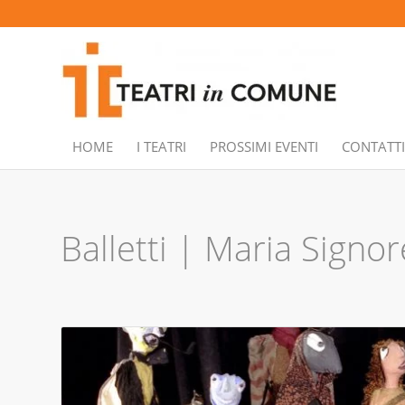
HOME
I TEATRI
PROSSIMI EVENTI
CONTATTI
Balletti | Maria Signore