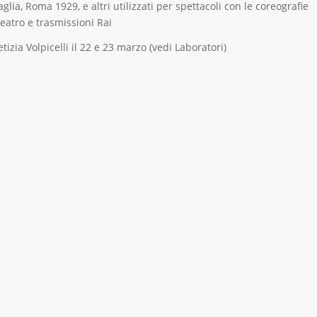
glia, Roma 1929, e altri utilizzati per spettacoli con le coreografie
teatro e trasmissioni Rai
ia Volpicelli il 22 e 23 marzo (vedi Laboratori)