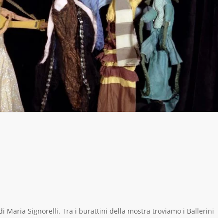
di Maria Signorelli. Tra i burattini della mostra troviamo i Ballerini