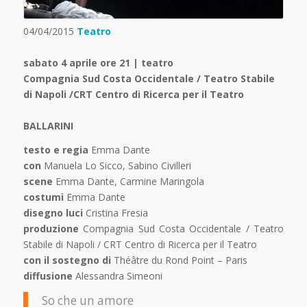
04/04/2015
Teatro
sabato 4 aprile ore 21 | teatro
Compagnia Sud Costa Occidentale / Teatro Stabile
di Napoli /CRT Centro di Ricerca per il Teatro
BALLARINI
testo e regia
Emma Dante
con
Manuela Lo Sicco, Sabino Civilleri
scene
Emma Dante, Carmine Maringola
costumi
Emma Dante
disegno luci
Cristina Fresia
produzione
Compagnia Sud Costa Occidentale / Teatro
Stabile di Napoli / CRT Centro di Ricerca per il Teatro
con il sostegno di
Théâtre du Rond Point – Paris
diffusione
Alessandra Simeoni
So che un amore