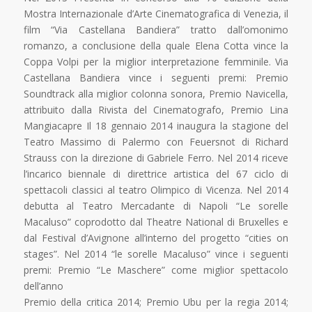
Mostra Internazionale d’Arte Cinematografica di Venezia, il
film “Via Castellana Bandiera” tratto dall’omonimo
romanzo, a conclusione della quale Elena Cotta vince la
Coppa Volpi per la miglior interpretazione femminile. Via
Castellana Bandiera vince i seguenti premi: Premio
Soundtrack alla miglior colonna sonora, Premio Navicella,
attribuito dalla Rivista del Cinematografo, Premio Lina
Mangiacapre Il 18 gennaio 2014 inaugura la stagione del
Teatro Massimo di Palermo con Feuersnot di Richard
Strauss con la direzione di Gabriele Ferro. Nel 2014 riceve
l’incarico biennale di direttrice artistica del 67 ciclo di
spettacoli classici al teatro Olimpico di Vicenza. Nel 2014
debutta al Teatro Mercadante di Napoli “Le sorelle
Macaluso” coprodotto dal Theatre National di Bruxelles e
dal Festival d’Avignone all’interno del progetto “cities on
stages”. Nel 2014 “le sorelle Macaluso” vince i seguenti
premi: Premio “Le Maschere” come miglior spettacolo
dell’anno
Premio della critica 2014; Premio Ubu per la regia 2014;