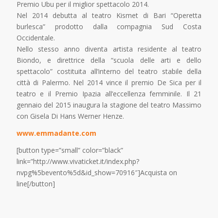
Premio Ubu per il miglior spettacolo 2014.
Nel 2014 debutta al teatro Kismet di Bari “Operetta
burlesca” prodotto dalla compagnia Sud Costa
Occidentale.
Nello stesso anno diventa artista residente al teatro
Biondo, e direttrice della “scuola delle arti e dello
spettacolo” costituita all’interno del teatro stabile della
città di Palermo. Nel 2014 vince il premio De Sica per il
teatro e il Premio Ipazia all’eccellenza femminile. Il 21
gennaio del 2015 inaugura la stagione del teatro Massimo
con Gisela Di Hans Werner Henze.
www.emmadante.com
[button type=”small” color=”black”
link=”http://www.vivaticket.it/index.php?
nvpg%5bevento%5d&id_show=70916″]Acquista on
line[/button]