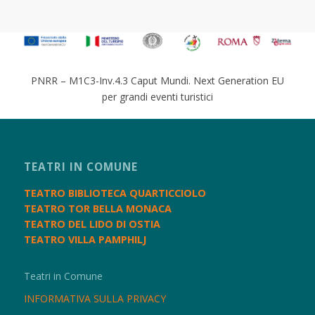
PNRR – M1C3-Inv.4.3 Caput Mundi. Next Generation EU
per grandi eventi turistici
TEATRI IN COMUNE
TEATRO BIBLIOTECA QUARTICCIOLO
TEATRO TOR BELLA MONACA
TEATRO DEL LIDO DI OSTIA
TEATRO VILLA PAMPHILJ
Teatri in Comune
INFORMATIVA SULLA PRIVACY