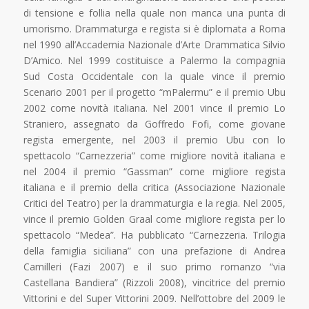
di tensione e follia nella quale non manca una punta di
umorismo. Drammaturga e regista si è diplomata a Roma
nel 1990 all’Accademia Nazionale d’Arte Drammatica Silvio
D’Amico. Nel 1999 costituisce a Palermo la compagnia
Sud Costa Occidentale con la quale vince il premio
Scenario 2001 per il progetto “mPalermu” e il premio Ubu
2002 come novità italiana. Nel 2001 vince il premio Lo
Straniero, assegnato da Goffredo Fofi, come giovane
regista emergente, nel 2003 il premio Ubu con lo
spettacolo “Carnezzeria” come migliore novità italiana e
nel 2004 il premio “Gassman” come migliore regista
italiana e il premio della critica (Associazione Nazionale
Critici del Teatro) per la drammaturgia e la regia. Nel 2005,
vince il premio Golden Graal come migliore regista per lo
spettacolo “Medea”. Ha pubblicato “Carnezzeria. Trilogia
della famiglia siciliana” con una prefazione di Andrea
Camilleri (Fazi 2007) e il suo primo romanzo “via
Castellana Bandiera” (Rizzoli 2008), vincitrice del premio
Vittorini e del Super Vittorini 2009. Nell’ottobre del 2009 le