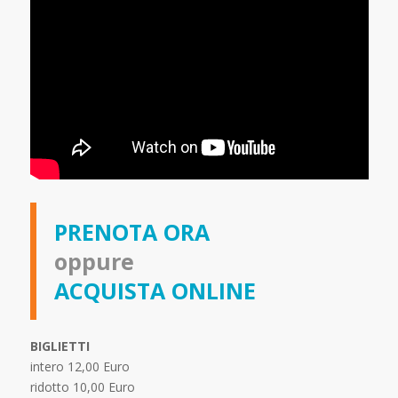
PRENOTA ORA
oppure
ACQUISTA ONLINE
BIGLIETTI
intero 12,00 Euro
ridotto 10,00 Euro