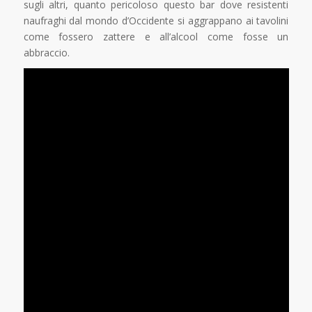
sugli altri, quanto pericoloso questo bar dove resistenti
naufraghi dal mondo d’Occidente si aggrappano ai tavolini
come fossero zattere e all’alcool come fosse un
abbraccio.