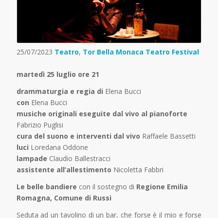
25/07/2023
Teatro
,
Tor Bella Monaca Teatro Festival
martedì 25 luglio ore 21
drammaturgia e regia di
Elena Bucci
con
Elena Bucci
musiche originali eseguite dal vivo al pianoforte
Fabrizio Puglisi
cura del suono e interventi dal vivo
Raffaele Bassetti
luci
Loredana Oddone
lampade
Claudio Ballestracci
assistente all’allestimento
Nicoletta Fabbri
Le belle bandiere
con il sostegno di
Regione Emilia
Romagna, Comune di Russi
Seduta ad un tavolino di un bar, che forse è il mio e forse