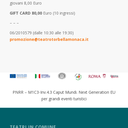
giovani 8,00 Euro
GIFT CARD 80,00
Euro (10 ingressi)
– – –
06/2010579 (dalle 10:30 alle 19:30)
promozione@teatrotorbellamonaca.it
PNRR – M1C3-Inv.4.3 Caput Mundi. Next Generation EU
per grandi eventi turistici
TEATRI IN COMUNE