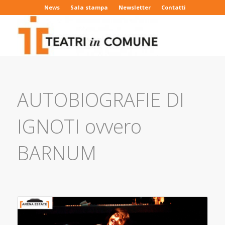
News
Sala stampa
Newsletter
Contatti
AUTOBIOGRAFIE DI
IGNOTI ovvero
BARNUM