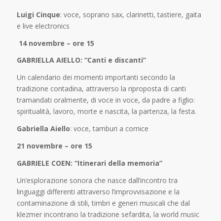
Luigi Cinque
: voce, soprano sax, clarinetti, tastiere, gaita
e live electronics
14 novembre – ore 15
GABRIELLA AIELLO: “Canti e discanti”
Un calendario dei momenti importanti secondo la
tradizione contadina, attraverso la riproposta di canti
tramandati oralmente, di voce in voce, da padre a figlio:
spiritualità, lavoro, morte e nascita, la partenza, la festa.
Gabriella Aiello
: voce, tamburi a cornice
21 novembre – ore 15
GABRIELE COEN: “Itinerari della memoria”
Un’esplorazione sonora che nasce dall’incontro tra
linguaggi differenti attraverso l’improvvisazione e la
contaminazione di stili, timbri e generi musicali che dal
klezmer incontrano la tradizione sefardita, la world music