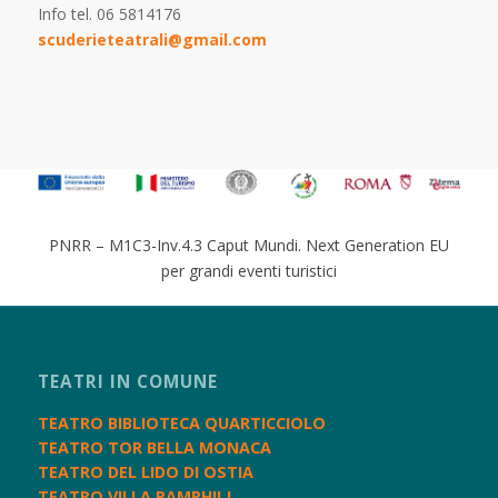
Info tel. 06 5814176
scuderieteatrali@gmail.com
PNRR – M1C3-Inv.4.3 Caput Mundi. Next Generation EU
per grandi eventi turistici
TEATRI IN COMUNE
TEATRO BIBLIOTECA QUARTICCIOLO
TEATRO TOR BELLA MONACA
TEATRO DEL LIDO DI OSTIA
TEATRO VILLA PAMPHILJ