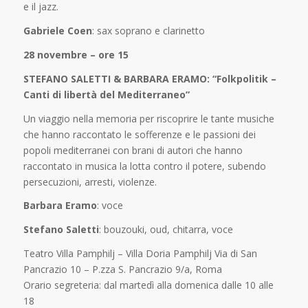
e il jazz.
Gabriele Coen
: sax soprano e clarinetto
28 novembre – ore 15
STEFANO SALETTI & BARBARA ERAMO: “Folkpolitik –
Canti di libertà del Mediterraneo”
Un viaggio nella memoria per riscoprire le tante musiche
che hanno raccontato le sofferenze e le passioni dei
popoli mediterranei con brani di autori che hanno
raccontato in musica la lotta contro il potere, subendo
persecuzioni, arresti, violenze.
Barbara Eramo
: voce
Stefano Saletti
: bouzouki, oud, chitarra, voce
Teatro Villa Pamphilj – Villa Doria Pamphilj Via di San
Pancrazio 10 – P.zza S. Pancrazio 9/a, Roma
Orario segreteria: dal martedì alla domenica dalle 10 alle
18