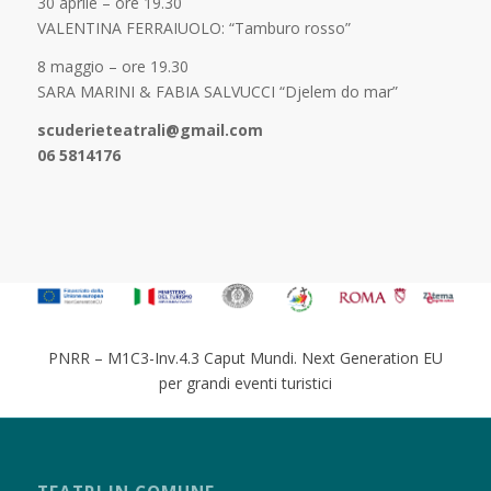
30 aprile – ore 19.30
VALENTINA FERRAIUOLO: “Tamburo rosso”
8 maggio – ore 19.30
SARA MARINI & FABIA SALVUCCI “Djelem do mar”
scuderieteatrali@gmail.com
06 5814176
PNRR – M1C3-Inv.4.3 Caput Mundi. Next Generation EU
per grandi eventi turistici