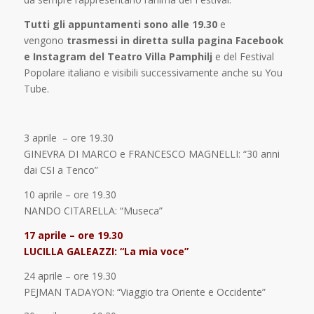
Tutti gli appuntamenti sono alle 19.30
e
vengono
trasmessi in diretta sulla pagina Facebook
e Instagram del Teatro Villa Pamphilj
e del Festival
Popolare italiano e visibili successivamente anche su You
Tube.
3 aprile – ore 19.30
GINEVRA DI MARCO e FRANCESCO MAGNELLI: “30 anni
dai CSI a Tenco”
10 aprile – ore 19.30
NANDO CITARELLA: “Museca”
17 aprile – ore 19.30
LUCILLA GALEAZZI: “La mia voce”
24 aprile – ore 19.30
PEJMAN TADAYON: “Viaggio tra Oriente e Occidente”