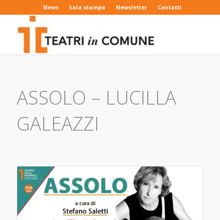
News
Sala stampa
Newsletter
Contatti
ASSOLO – LUCILLA
GALEAZZI