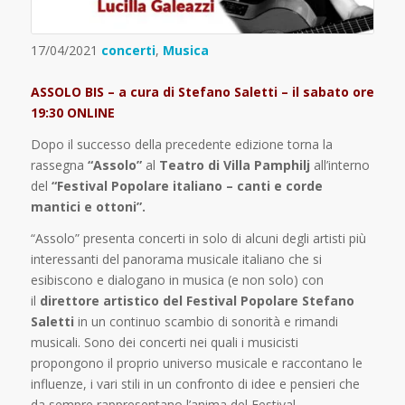
17/04/2021
concerti
,
Musica
ASSOLO BIS – a cura di Stefano Saletti – il sabato ore
19:30 ONLINE
Dopo il successo della precedente edizione torna la
rassegna
“Assolo”
al
Teatro di Villa Pamphilj
all’interno
del
“Festival Popolare italiano – canti e corde
mantici e ottoni”.
“Assolo” presenta concerti in solo di alcuni degli artisti più
interessanti del panorama musicale italiano che si
esibiscono e dialogano in musica (e non solo) con
il
direttore artistico del Festival Popolare Stefano
Saletti
in un continuo scambio di sonorità e rimandi
musicali. Sono dei concerti nei quali i musicisti
propongono il proprio universo musicale e raccontano le
influenze, i vari stili in un confronto di idee e pensieri che
da sempre rappresentano l’anima del Festival.