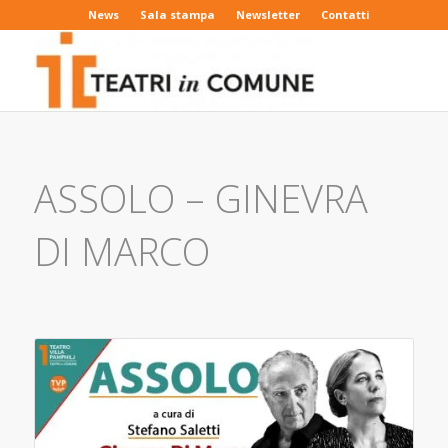
News
Sala stampa
Newsletter
Contatti
ASSOLO – GINEVRA
DI MARCO