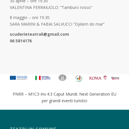
30 aprile – ore 19.30
VALENTINA FERRAIUOLO: “Tamburo rosso”
8 maggio – ore 19.30
SARA MARINI & FABIA SALVUCCI “Djelem do mar”
scuderieteatrali@gmail.com
06 5814176
PNRR – M1C3-Inv.4.3 Caput Mundi. Next Generation EU
per grandi eventi turistici