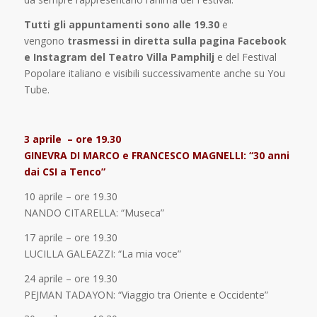
Tutti gli appuntamenti sono alle 19.30
e
vengono
trasmessi in diretta sulla pagina Facebook
e Instagram del Teatro Villa Pamphilj
e del Festival
Popolare italiano e visibili successivamente anche su You
Tube.
3 aprile – ore 19.30
GINEVRA DI MARCO e FRANCESCO MAGNELLI: “30 anni
dai CSI a Tenco”
10 aprile – ore 19.30
NANDO CITARELLA: “Museca”
17 aprile – ore 19.30
LUCILLA GALEAZZI: “La mia voce”
24 aprile – ore 19.30
PEJMAN TADAYON: “Viaggio tra Oriente e Occidente”