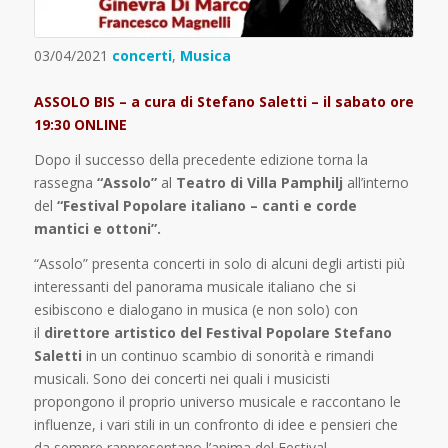
03/04/2021
concerti
,
Musica
ASSOLO BIS – a cura di Stefano Saletti – il sabato ore
19:30 ONLINE
Dopo il successo della precedente edizione torna la
rassegna
“Assolo”
al
Teatro di Villa Pamphilj
all’interno
del
“Festival Popolare italiano – canti e corde
mantici e ottoni”.
“Assolo” presenta concerti in solo di alcuni degli artisti più
interessanti del panorama musicale italiano che si
esibiscono e dialogano in musica (e non solo) con
il
direttore artistico del Festival Popolare Stefano
Saletti
in un continuo scambio di sonorità e rimandi
musicali. Sono dei concerti nei quali i musicisti
propongono il proprio universo musicale e raccontano le
influenze, i vari stili in un confronto di idee e pensieri che
da sempre rappresentano l’anima del Festival.