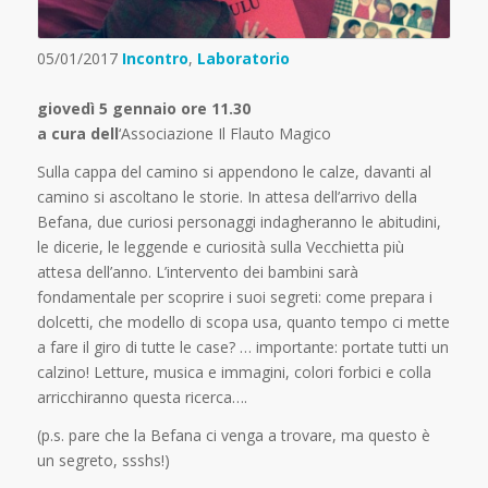
05/01/2017
Incontro
,
Laboratorio
giovedì 5 gennaio ore 11.30
a cura dell
‘Associazione Il Flauto Magico
Sulla cappa del camino si appendono le calze, davanti al
camino si ascoltano le storie. In attesa dell’arrivo della
Befana, due curiosi personaggi indagheranno le abitudini,
le dicerie, le leggende e curiosità sulla Vecchietta più
attesa dell’anno. L’intervento dei bambini sarà
fondamentale per scoprire i suoi segreti: come prepara i
dolcetti, che modello di scopa usa, quanto tempo ci mette
a fare il giro di tutte le case? … importante: portate tutti un
calzino! Letture, musica e immagini, colori forbici e colla
arricchiranno questa ricerca….
(p.s. pare che la Befana ci venga a trovare, ma questo è
un segreto, ssshs!)