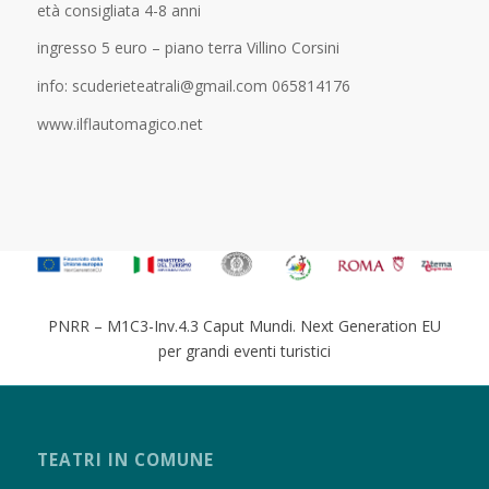
età consigliata 4-8 anni
ingresso 5 euro – piano terra Villino Corsini
info: scuderieteatrali@gmail.com 065814176
www.ilflautomagico.net
PNRR – M1C3-Inv.4.3 Caput Mundi. Next Generation EU
per grandi eventi turistici
TEATRI IN COMUNE