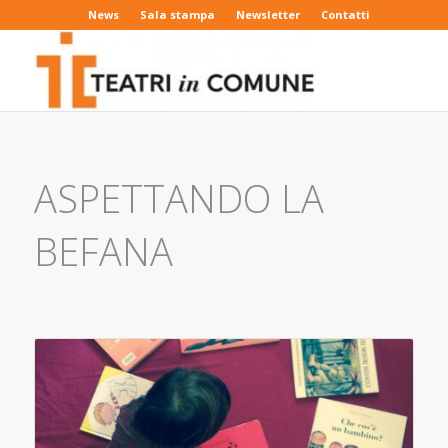
News
Sala stampa
Newsletter
Contatti
ASPETTANDO LA
BEFANA