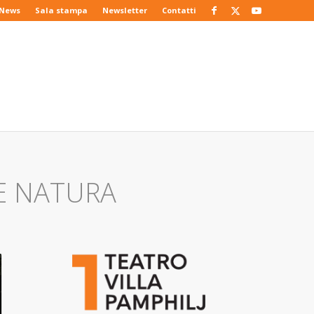
News
Sala stampa
Newsletter
Contatti
 E NATURA