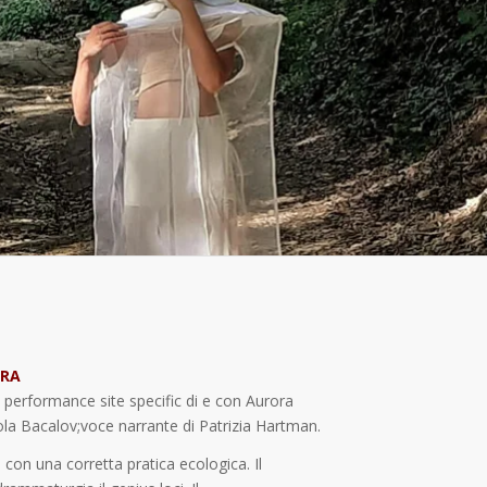
URA
; performance site specific di e con Aurora
aola Bacalov;voce narrante di Patrizia Hartman.
e con una corretta pratica ecologica. Il