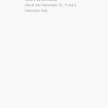
(Via di San Pancrazio 10 - P.zza S.
Pancrazio 9/a)