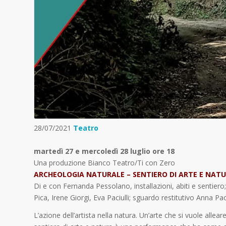
28/07/2021
Teatro
martedì 27 e mercoledì 28 luglio ore 18
Una produzione Bianco Teatro/Ti con Zero
ARCHEOLOGIA NATURALE – SENTIERO DI ARTE E NAT
Di e con Fernanda Pessolano, installazioni, abiti e sentiero
Pica, Irene Giorgi, Eva Paciulli; sguardo restitutivo Anna P
L’azione dell’artista nella natura. Un’arte che si vuole allear