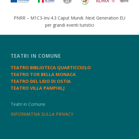
PNRR – M1C3-Inv.4.3 Caput Mundi. Next Generation EU
per grandi eventi turistici
TEATRI IN COMUNE
TEATRO BIBLIOTECA QUARTICCIOLO
TEATRO TOR BELLA MONACA
TEATRO DEL LIDO DI OSTIA
TEATRO VILLA PAMPHILJ
Teatri in Comune
INFORMATIVA SULLA PRIVACY