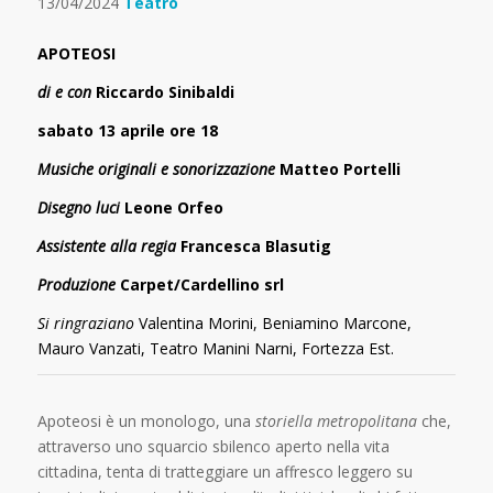
13/04/2024
Teatro
APOTEOSI
di e con
Riccardo Sinibaldi
sabato 13 aprile ore 18
Musiche originali e sonorizzazione
Matteo Portelli
Disegno luci
Leone Orfeo
Assistente alla regia
Francesca Blasutig
Produzione
Carpet/Cardellino srl
Si ringraziano
Valentina Morini, Beniamino Marcone,
Mauro Vanzati,
Teatro Manini Narni, Fortezza Est.
Apoteosi è un monologo, una
storiella metropolitana
che,
attraverso uno squarcio sbilenco aperto nella vita
cittadina, tenta di tratteggiare un affresco leggero su