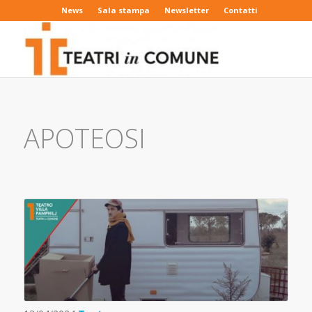
News
Sala stampa
Newsletter
Contatti
APOTEOSI