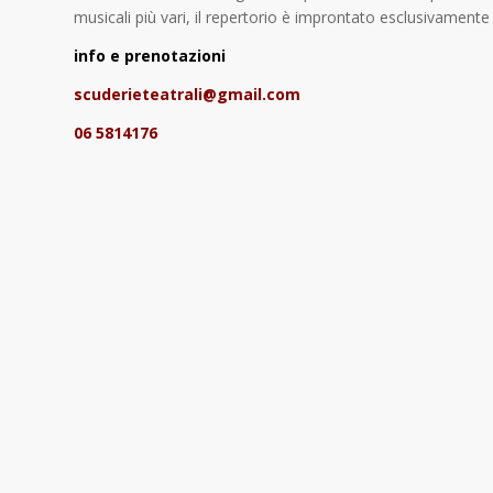
musicali più vari, il repertorio è improntato esclusivamente 
info e prenotazioni
scuderieteatrali@gmail.com
06 5814176