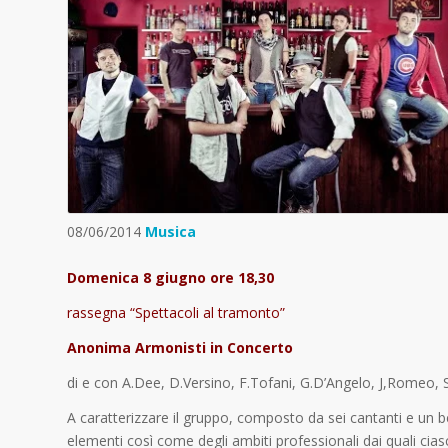
08/06/2014
Musica
Domenica 8 giugno ore 18,30
rassegna “Spettacoli al tramonto”
Anonima Armonisti in Concerto
di e con A.Dee, D.Versino, F.Tofani, G.D’Angelo, J,Romeo, 
A caratterizzare il gruppo, composto da sei cantanti e un be
elementi così come degli ambiti professionali dai quali cia