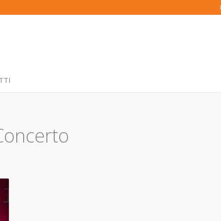
TTI
Concerto