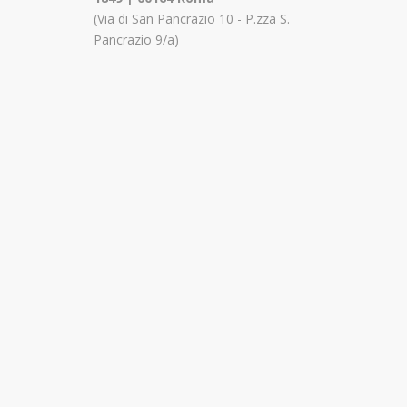
(Via di San Pancrazio 10 - P.zza S.
Pancrazio 9/a)