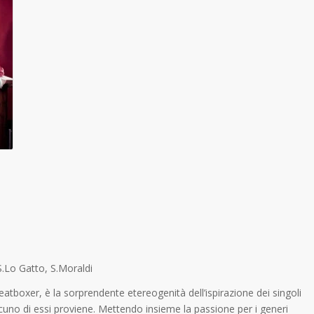
S.Lo Gatto, S.Moraldi
atboxer, è la sorprendente etereogenità dell’ispirazione dei singoli
scuno di essi proviene. Mettendo insieme la passione per i generi