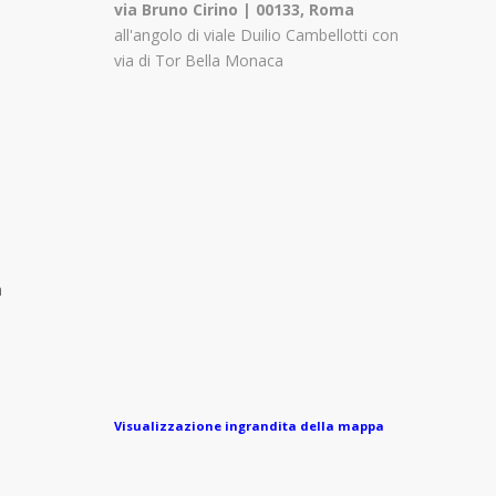
via Bruno Cirino | 00133, Roma
all'angolo di viale Duilio Cambellotti con
via di Tor Bella Monaca
a
Visualizzazione ingrandita della mappa