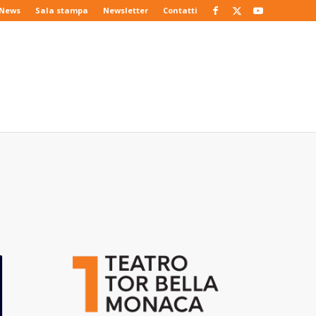
News
Sala stampa
Newsletter
Contatti