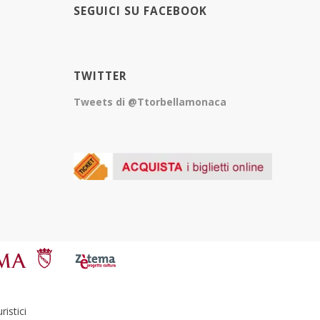
SEGUICI SU FACEBOOK
TWITTER
Tweets di @Ttorbellamonaca
istici