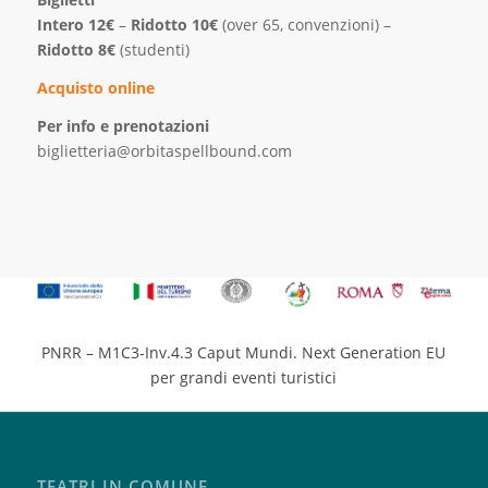
Intero 12€
–
Ridotto 10€
(over 65, convenzioni) –
Ridotto 8€
(studenti)
Acquisto
online
Per info e prenotazioni
biglietteria@orbitaspellbound.com
PNRR – M1C3-Inv.4.3 Caput Mundi. Next Generation EU
per grandi eventi turistici
TEATRI IN COMUNE