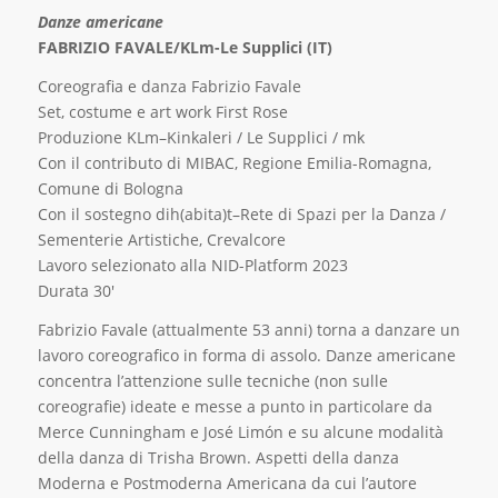
Danze americane
FABRIZIO FAVALE/KLm-Le Supplici (IT)
Coreografia e danza Fabrizio Favale
Set, costume e art work First Rose
Produzione KLm–Kinkaleri / Le Supplici / mk
Con il contributo di MIBAC, Regione Emilia-Romagna,
Comune di Bologna
Con il sostegno dih(abita)t–Rete di Spazi per la Danza /
Sementerie Artistiche, Crevalcore
Lavoro selezionato alla NID-Platform 2023
Durata 30′
Fabrizio Favale (attualmente 53 anni) torna a danzare un
lavoro coreografico in forma di assolo. Danze americane
concentra l’attenzione sulle tecniche (non sulle
coreografie) ideate e messe a punto in particolare da
Merce Cunningham e José Limón e su alcune modalità
della danza di Trisha Brown. Aspetti della danza
Moderna e Postmoderna Americana da cui l’autore