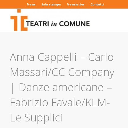
News
Sala stampa
Newsletter
Contatti
Anna Cappelli – Carlo
Massari/CC Company
| Danze americane –
Fabrizio Favale/KLM-
Le Supplici