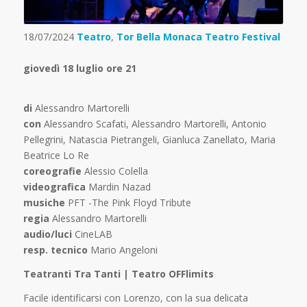
18/07/2024
Teatro
,
Tor Bella Monaca Teatro Festival
giovedì 18 luglio ore 21
di
Alessandro Martorelli
con
Alessandro Scafati, Alessandro Martorelli, Antonio
Pellegrini, Natascia Pietrangeli, Gianluca Zanellato, Maria
Beatrice Lo Re
coreografie
Alessio Colella
videografica
Mardin Nazad
musiche
PFT -The Pink Floyd Tribute
regia
Alessandro Martorelli
audio/luci
CineLAB
resp. tecnico
Mario Angeloni
Teatranti Tra Tanti | Teatro OFFlimits
Facile identificarsi con Lorenzo, con la sua delicata