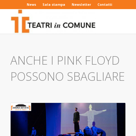
News
Sala stampa
Newsletter
Contatti
ANCHE I PINK FLOYD
POSSONO SBAGLIARE