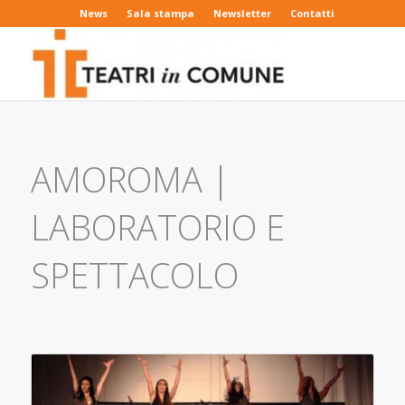
News
Sala stampa
Newsletter
Contatti
AMOROMA |
LABORATORIO E
SPETTACOLO