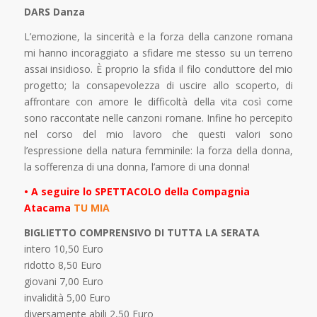
DARS Danza
L’emozione, la sincerità e la forza della canzone romana
mi hanno incoraggiato a sfidare me stesso su un terreno
assai insidioso. È proprio la sfida il filo conduttore del mio
progetto; la consapevolezza di uscire allo scoperto, di
affrontare con amore le difficoltà della vita così come
sono raccontate nelle canzoni romane. Infine ho percepito
nel corso del mio lavoro che questi valori sono
l’espressione della natura femminile: la forza della donna,
la sofferenza di una donna, l’amore di una donna!
• A seguire lo SPETTACOLO della Compagnia
Atacama
TU MIA
BIGLIETTO COMPRENSIVO DI TUTTA LA SERATA
intero 10,50 Euro
ridotto 8,50 Euro
giovani 7,00 Euro
invalidità 5,00 Euro
diversamente abili 2,50 Euro