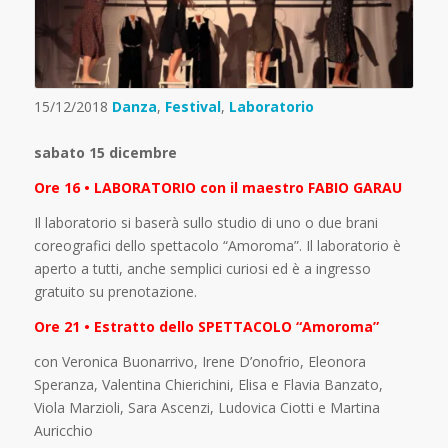
15/12/2018
Danza
,
Festival
,
Laboratorio
sabato 15 dicembre
Ore 16 • LABORATORIO con il maestro FABIO GARAU
Il laboratorio si baserà sullo studio di uno o due brani
coreografici dello spettacolo “Amoroma”. Il laboratorio è
aperto a tutti, anche semplici curiosi ed è a ingresso
gratuito su prenotazione.
Ore 21 • Estratto dello SPETTACOLO “Amoroma”
con Veronica Buonarrivo, Irene D’onofrio, Eleonora
Speranza, Valentina Chierichini, Elisa e Flavia Banzato,
Viola Marzioli, Sara Ascenzi, Ludovica Ciotti e Martina
Auricchio