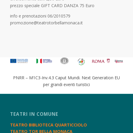
prezzo speciale GIFT CARD DANZA 75 Euro
info e prenotazioni 06/2010579
promozione@teatrotorbellamonaca.it
PNRR – M1C3-Inv.4.3 Caput Mundi. Next Generation EU
per grandi eventi turistici
TEATRI IN COMUNE
TEATRO BIBLIOTECA QUARTICCIOLO
TEATRO TOR BELLA MONACA