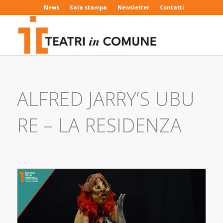
News
Sala stampa
Newsletter
Contatti
ALFRED JARRY’S UBU
RE – LA RESIDENZA