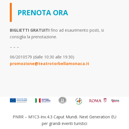
PRENOTA ORA
BIGLIETTI GRATUITI
fino ad esaurimento posti, si
consiglia la prenotazione.
– – –
06/2010579 (dalle 10:30 alle 19:30)
promozione@teatrotorbellamonaca.it
PNRR – M1C3-Inv.4.3 Caput Mundi. Next Generation EU
per grandi eventi turistici