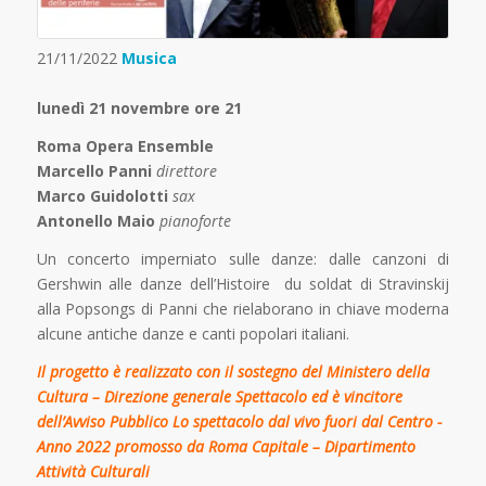
21/11/2022
Musica
lunedì 21 novembre ore 21
Roma Opera Ensemble
Marcello Panni
direttore
Marco Guidolotti
sax
Antonello Maio
pianoforte
Un concerto imperniato sulle danze: dalle canzoni di
Gershwin alle danze dell’Histoire du soldat di Stravinskij
alla Popsongs di Panni che rielaborano in chiave moderna
alcune antiche danze e canti popolari italiani.
Il progetto è realizzato con il sostegno del Ministero della
Cultura – Direzione generale Spettacolo ed è vincitore
dell’Avviso Pubblico
Lo spettacolo dal vivo fuori dal Centro -
Anno 2022
promosso da Roma Capitale – Dipartimento
Attività Culturali