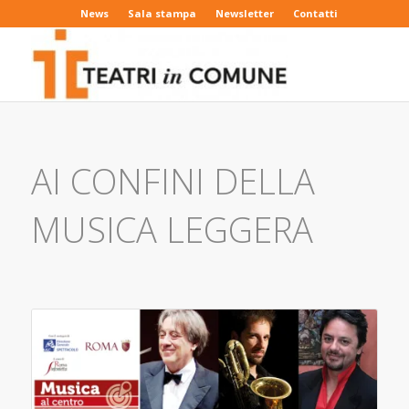
News
Sala stampa
Newsletter
Contatti
AI CONFINI DELLA
MUSICA LEGGERA