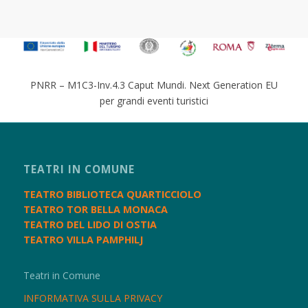
PNRR – M1C3-Inv.4.3 Caput Mundi. Next Generation EU
per grandi eventi turistici
TEATRI IN COMUNE
TEATRO BIBLIOTECA QUARTICCIOLO
TEATRO TOR BELLA MONACA
TEATRO DEL LIDO DI OSTIA
TEATRO VILLA PAMPHILJ
Teatri in Comune
INFORMATIVA SULLA PRIVACY