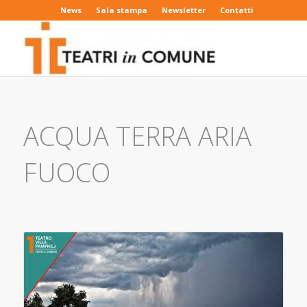
News
Sala stampa
Newsletter
Contatti
ACQUA TERRA ARIA
FUOCO