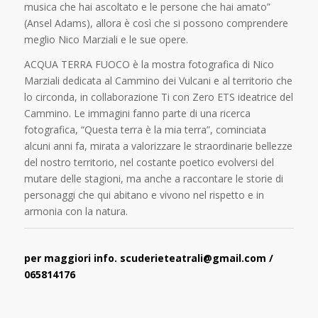
musica che hai ascoltato e le persone che hai amato”
(Ansel Adams), allora è così che si possono comprendere
meglio Nico Marziali e le sue opere.
ACQUA TERRA FUOCO è la mostra fotografica di Nico
Marziali dedicata al Cammino dei Vulcani e al territorio che
lo circonda, in collaborazione Ti con Zero ETS ideatrice del
Cammino. Le immagini fanno parte di una ricerca
fotografica, “Questa terra è la mia terra”, cominciata
alcuni anni fa, mirata a valorizzare le straordinarie bellezze
del nostro territorio, nel costante poetico evolversi del
mutare delle stagioni, ma anche a raccontare le storie di
personaggi che qui abitano e vivono nel rispetto e in
armonia con la natura.
per maggiori info. scuderieteatrali@gmail.com /
065814176