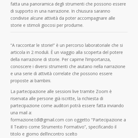
fatta una panoramica degli strumenti che possono essere
di supporto in una narrazione. In chiusura saranno
condivise alcune attività da poter accompagnare alle
storie e stimoli giocosi per produrne.
“A raccontar le storie!” è un percorso laboratoriale che si
articola in 2 moduli. È un viaggio alla scoperta del potere
della narrazione di storie. Per capirne l’importanza,
conoscere i diversi strumenti che aiutano nella narrazione
e una serie di attività correlate che possono essere
proposte ai bambini.
La partecipazione alle sessioni live tramite Zoom è
riservata alle persone già iscritte, la richiesta di
partecipazione come auditori potrà essere fatta inviando
una mail a:
formazione.tdl@gmail.com con oggetto “Partecipazione a
Il Teatro come Strumento Formativo”, specificando il
titolo e giorno dell’incontro scelto