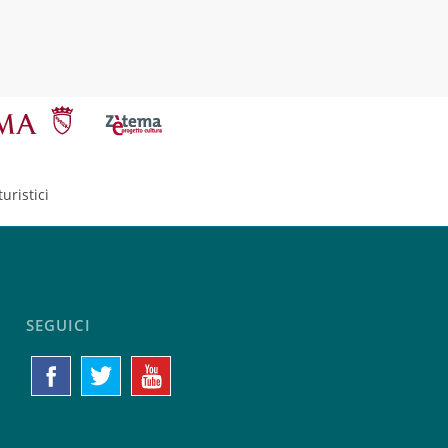
uristici
SEGUICI