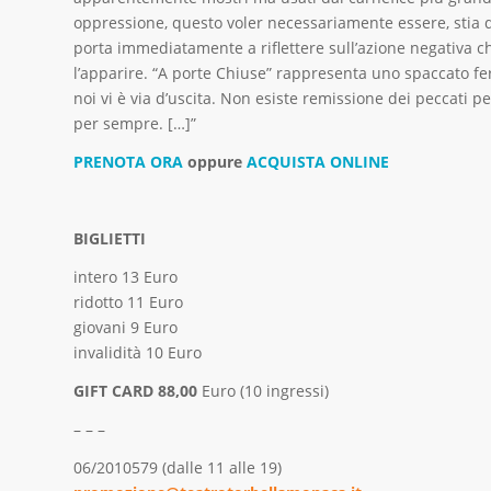
oppressione, questo voler necessariamente essere, stia d
porta immediatamente a riflettere sull’azione negativa 
l’apparire. “A porte Chiuse” rappresenta uno spaccato fe
noi vi è via d’uscita. Non esiste remissione dei peccati p
per sempre. […]”
PRENOTA ORA
oppure
ACQUISTA ONLINE
BIGLIETTI
intero 13 Euro
ridotto 11 Euro
giovani 9 Euro
invalidità 10 Euro
GIFT CARD 88,00
Euro (10 ingressi)
– – –
06/2010579 (dalle 11 alle 19)