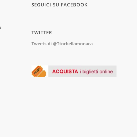
SEGUICI SU FACEBOOK
à
TWITTER
Tweets di @Ttorbellamonaca