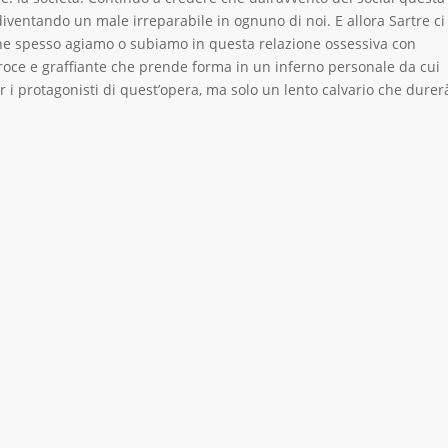
iventando un male irreparabile in ognuno di noi. E allora Sartre ci
che spesso agiamo o subiamo in questa relazione ossessiva con
roce e graffiante che prende forma in un inferno personale da cui
er i protagonisti di quest’opera, ma solo un lento calvario che durer