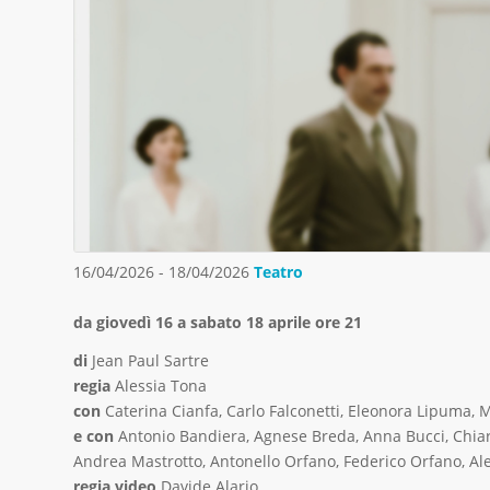
16/04/2026 - 18/04/2026
Teatro
da giovedì 16 a sabato 18 aprile ore 21
di
Jean Paul Sartre
regia
Alessia Tona
con
Caterina Cianfa, Carlo Falconetti, Eleonora Lipuma, 
e con
Antonio Bandiera, Agnese Breda, Anna Bucci, Chiara
Andrea Mastrotto, Antonello Orfano, Federico Orfano, Ale
regia video
Davide Alario