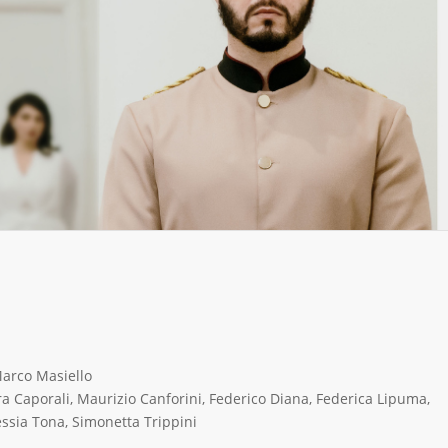
Marco Masiello
 Caporali, Maurizio Canforini, Federico Diana, Federica Lipuma,
ssia Tona, Simonetta Trippini