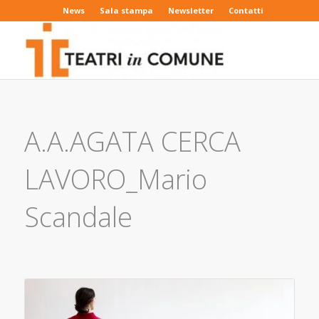
News
Sala stampa
Newsletter
Contatti
A.A.AGATA CERCA
LAVORO_Mario
Scandale