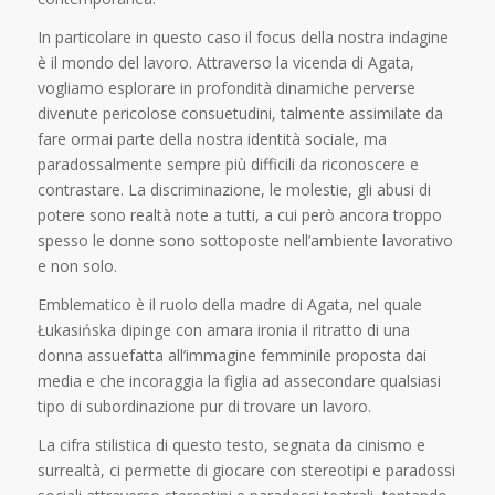
In particolare in questo caso il focus della nostra indagine
è il mondo del lavoro. Attraverso la vicenda di Agata,
vogliamo esplorare in profondità dinamiche perverse
divenute pericolose consuetudini, talmente assimilate da
fare ormai parte della nostra identità sociale, ma
paradossalmente sempre più difficili da riconoscere e
contrastare. La discriminazione, le molestie, gli abusi di
potere sono realtà note a tutti, a cui però ancora troppo
spesso le donne sono sottoposte nell’ambiente lavorativo
e non solo.
Emblematico è il ruolo della madre di Agata, nel quale
Łukasińska dipinge con amara ironia il ritratto di una
donna assuefatta all’immagine femminile proposta dai
media e che incoraggia la figlia ad assecondare qualsiasi
tipo di subordinazione pur di trovare un lavoro.
La cifra stilistica di questo testo, segnata da cinismo e
surrealtà, ci permette di giocare con stereotipi e paradossi