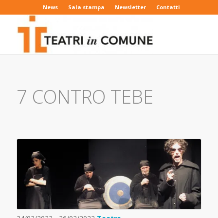
News
Sala stampa
Newsletter
Contatti
7 CONTRO TEBE