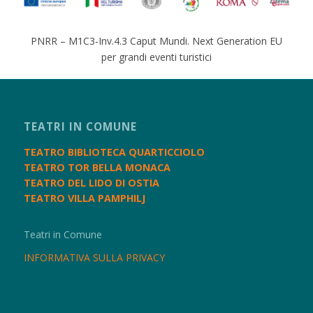
PNRR – M1C3-Inv.4.3 Caput Mundi. Next Generation EU
per grandi eventi turistici
TEATRI IN COMUNE
TEATRO BIBLIOTECA QUARTICCIOLO
TEATRO TOR BELLA MONACA
TEATRO DEL LIDO DI OSTIA
TEATRO VILLA PAMPHILJ
Teatri in Comune
INFORMATIVA SULLA PRIVACY