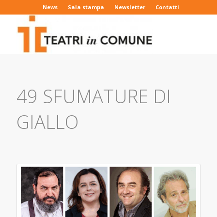
News
Sala stampa
Newsletter
Contatti
49 SFUMATURE DI
GIALLO