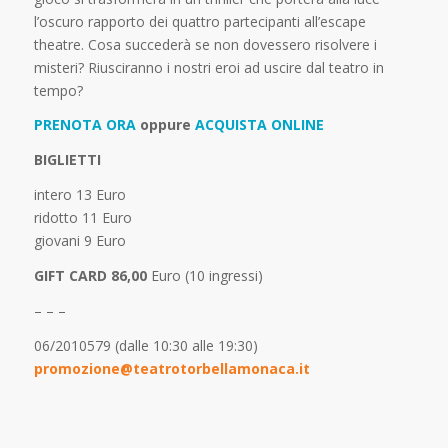
l’oscuro rapporto dei quattro partecipanti all’escape
theatre. Cosa succederà se non dovessero risolvere i
misteri? Riusciranno i nostri eroi ad uscire dal teatro in
tempo?
PRENOTA ORA
oppure
ACQUISTA ONLINE
BIGLIETTI
intero 13 Euro
ridotto 11 Euro
giovani 9 Euro
GIFT CARD 86,00
Euro (10 ingressi)
– – –
06/2010579 (dalle 10:30 alle 19:30)
promozione@teatrotorbellamonaca.it