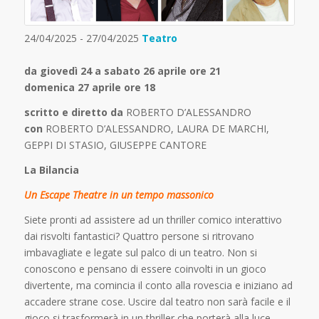
24/04/2025 - 27/04/2025
Teatro
da giovedì 24 a sabato 26 aprile ore 21
domenica 27 aprile ore 18
scritto e diretto da
ROBERTO D’ALESSANDRO
con
ROBERTO D’ALESSANDRO, LAURA DE MARCHI,
GEPPI DI STASIO, GIUSEPPE CANTORE
La Bilancia
Un Escape Theatre in un tempo massonico
Siete pronti ad assistere ad un thriller comico interattivo
dai risvolti fantastici? Quattro persone si ritrovano
imbavagliate e legate sul palco di un teatro. Non si
conoscono e pensano di essere coinvolti in un gioco
divertente, ma comincia il conto alla rovescia e iniziano ad
accadere strane cose. Uscire dal teatro non sarà facile e il
gioco si trasformerà in un thriller che porterà alla luce