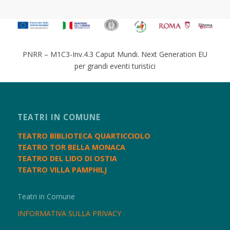
PNRR – M1C3-Inv.4.3 Caput Mundi. Next Generation EU
per grandi eventi turistici
TEATRI IN COMUNE
TEATRO BIBLIOTECA QUARTICCIOLO
TEATRO TOR BELLA MONACA
TEATRO DEL LIDO DI OSTIA
TEATRO VILLA PAMPHILJ
Teatri in Comune
INFORMATIVA SULLA PRIVACY