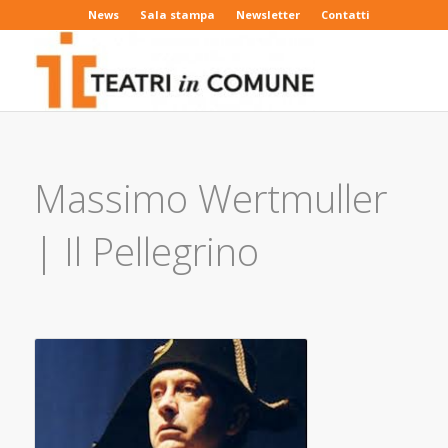
News
Sala stampa
Newsletter
Contatti
Massimo Wertmuller
| Il Pellegrino