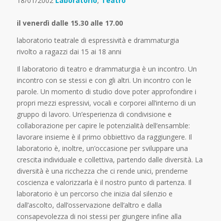
18/01/2002
Laboratorio
,
Teatro
il venerdì dalle 15.30 alle 17.00
laboratorio teatrale di espressività e drammaturgia
rivolto a ragazzi dai 15 ai 18 anni
Il laboratorio di teatro e drammaturgia è un incontro. Un
incontro con se stessi e con gli altri. Un incontro con le
parole. Un momento di studio dove poter approfondire i
propri mezzi espressivi, vocali e corporei all’interno di un
gruppo di lavoro. Un’esperienza di condivisione e
collaborazione per capire le potenzialità dell’ensamble:
lavorare insieme è il primo obbiettivo da raggiungere. Il
laboratorio è, inoltre, un’occasione per sviluppare una
crescita individuale e collettiva, partendo dalle diversità. La
diversità è una ricchezza che ci rende unici, prenderne
coscienza e valorizzarla è il nostro punto di partenza. Il
laboratorio è un percorso che inizia dal silenzio e
dall’ascolto, dall’osservazione dell’altro e dalla
consapevolezza di noi stessi per giungere infine alla