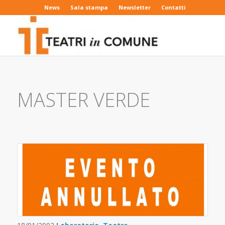
News
Sala stampa
Newsletter
Contatti
MASTER VERDE