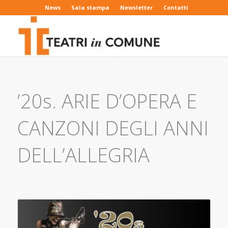
News
Sala stampa
Newsletter
Contatti
’20s. ARIE D’OPERA E
CANZONI DEGLI ANNI
DELL’ALLEGRIA