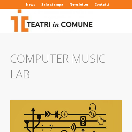
News
Sala stampa
Newsletter
Contatti
COMPUTER MUSIC
LAB