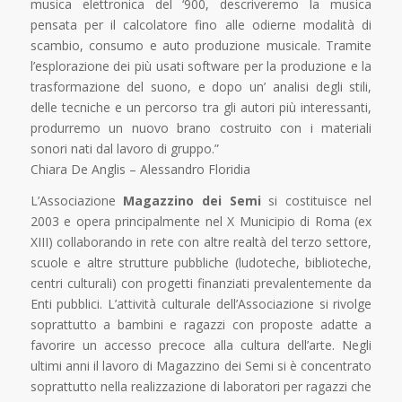
musica elettronica del ‘900, descriveremo la musica
pensata per il calcolatore fino alle odierne modalità di
scambio, consumo e auto produzione musicale. Tramite
l’esplorazione dei più usati software per la produzione e la
trasformazione del suono, e dopo un’ analisi degli stili,
delle tecniche e un percorso tra gli autori più interessanti,
produrremo un nuovo brano costruito con i materiali
sonori nati dal lavoro di gruppo.”
Chiara De Anglis – Alessandro Floridia
L’Associazione
Magazzino dei Semi
si costituisce nel
2003 e opera principalmente nel X Municipio di Roma (ex
XIII) collaborando in rete con altre realtà del terzo settore,
scuole e altre strutture pubbliche (ludoteche, biblioteche,
centri culturali) con progetti finanziati prevalentemente da
Enti pubblici. L’attività culturale dell’Associazione si rivolge
soprattutto a bambini e ragazzi con proposte adatte a
favorire un accesso precoce alla cultura dell’arte. Negli
ultimi anni il lavoro di Magazzino dei Semi si è concentrato
soprattutto nella realizzazione di laboratori per ragazzi che