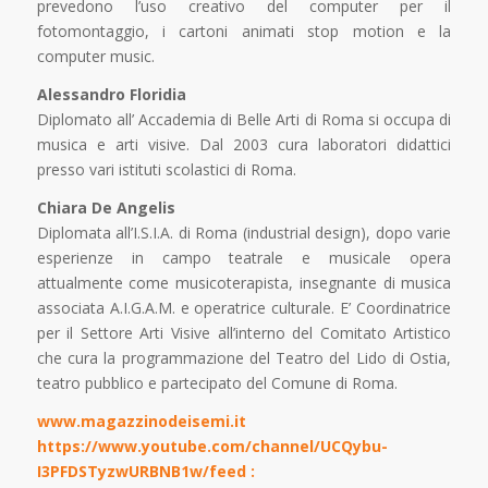
prevedono l’uso creativo del computer per il
fotomontaggio, i cartoni animati stop motion e la
computer music.
Alessandro Floridia
Diplomato all’ Accademia di Belle Arti di Roma si occupa di
musica e arti visive. Dal 2003 cura laboratori didattici
presso vari istituti scolastici di Roma.
Chiara De Angelis
Diplomata all’I.S.I.A. di Roma (industrial design), dopo varie
esperienze in campo teatrale e musicale opera
attualmente come musicoterapista, insegnante di musica
associata A.I.G.A.M. e operatrice culturale. E’ Coordinatrice
per il Settore Arti Visive all’interno del Comitato Artistico
che cura la programmazione del Teatro del Lido di Ostia,
teatro pubblico e partecipato del Comune di Roma.
www.magazzinodeisemi.it
https://www.youtube.com/channel/UCQybu-
I3PFDSTyzwURBNB1w/feed :