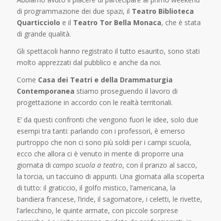
di programmazione dei due spazi, il
Teatro Biblioteca
Quarticciolo
e il
Teatro Tor Bella Monaca
, che è stata
di grande qualità.
Gli spettacoli hanno registrato il tutto esaurito, sono stati
molto apprezzati dal pubblico e anche da noi.
Come
Casa dei Teatri e della Drammaturgia
Contemporanea
stiamo proseguendo il lavoro di
progettazione in accordo con le realtà territoriali.
E’ da questi confronti che vengono fuori le idee, solo due
esempi tra tanti: parlando con i professori, è emerso
purtroppo che non ci sono più soldi per i campi scuola,
ecco che allora ci è venuto in mente di proporre una
giornata di
campo scuola a teatro
, con il pranzo al sacco,
la torcia, un taccuino di appunti. Una giornata alla scoperta
di tutto: il graticcio, il golfo mistico, l’americana, la
bandiera francese, l’iride, il sagomatore, i celetti, le rivette,
l’arlecchino, le quinte armate, con piccole sorprese