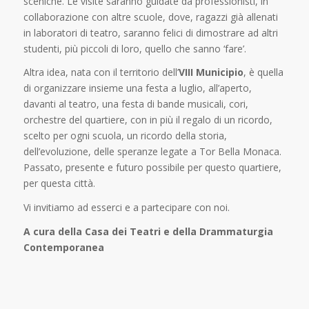
sceniche. Le visite saranno guidate da professionisti, in
collaborazione con altre scuole, dove, ragazzi già allenati
in laboratori di teatro, saranno felici di dimostrare ad altri
studenti, più piccoli di loro, quello che sanno ‘fare’.
Altra idea, nata con il territorio dell’
VIII Municipio
, è quella
di organizzare insieme una festa a luglio, all’aperto,
davanti al teatro, una festa di bande musicali, cori,
orchestre del quartiere, con in più il regalo di un ricordo,
scelto per ogni scuola, un ricordo della storia,
dell’evoluzione, delle speranze legate a Tor Bella Monaca.
Passato, presente e futuro possibile per questo quartiere,
per questa città.
Vi invitiamo ad esserci e a partecipare con noi.
A cura della Casa dei Teatri e della Drammaturgia
Contemporanea