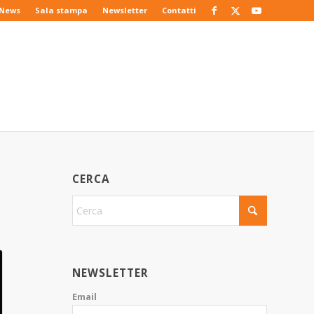
News
Sala stampa
Newsletter
Contatti
CERCA
NEWSLETTER
Email