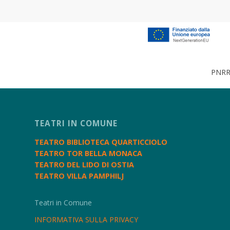
PNRR 
TEATRI IN COMUNE
TEATRO BIBLIOTECA QUARTICCIOLO
TEATRO TOR BELLA MONACA
TEATRO DEL LIDO DI OSTIA
TEATRO VILLA PAMPHILJ
Teatri in Comune
INFORMATIVA SULLA PRIVACY