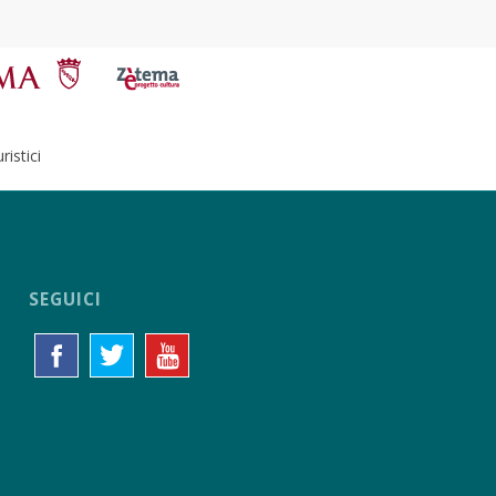
istici
SEGUICI