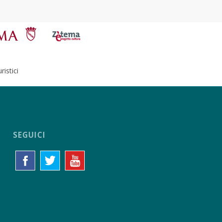
istici
SEGUICI