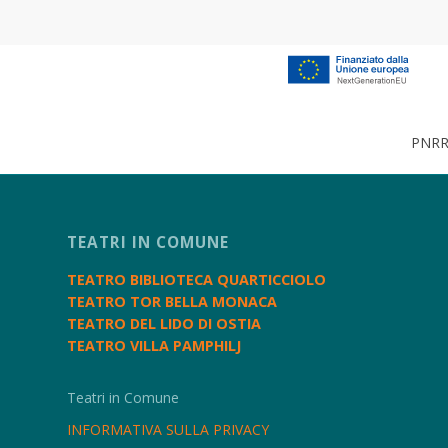
PNRR 
TEATRI IN COMUNE
TEATRO BIBLIOTECA QUARTICCIOLO
TEATRO TOR BELLA MONACA
TEATRO DEL LIDO DI OSTIA
TEATRO VILLA PAMPHILJ
Teatri in Comune
INFORMATIVA SULLA PRIVACY