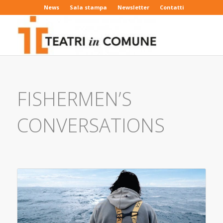
News
Sala stampa
Newsletter
Contatti
FISHERMEN’S
CONVERSATIONS