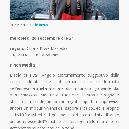
20/09/2017
Cinema
mercoledì 20 settembre ore 21
regia di
Chiara Bove Makiedo
UK, 2014 | Durata 68 min
Pinch Media
L’isola di Hvar. Angolo estremamente suggestivo della
costa dalmata che col tempo si è trasformato
nell’ennesima meta insulare di un turismo giovanile dai
modi chiassosi. Mentre sui moli e tra le stradine regna lo
sfascio più totale, in pochi angoli appartati sopravvive
ancora un modus vivendi dal sapore arcaico…ed è proprio
l’attività “resistente” di quei pescatori e contadini a rifornire
di buon pesce dell’Adriatico e di ortaggi a kilometro zero i
gettonatissimi ristoranti della zona.